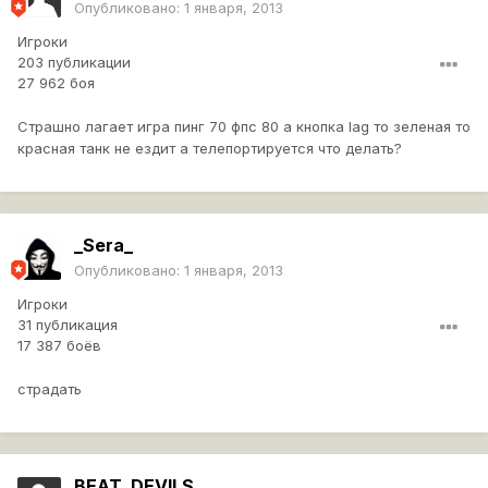
Опубликовано:
1 января, 2013
Игроки
203 публикации
27 962 боя
Страшно лагает игра пинг 70 фпс 80 а кнопка lag то зеленая то
красная танк не ездит а телепортируется что делать?
_Sera_
Опубликовано:
1 января, 2013
Игроки
31 публикация
17 387 боёв
страдать
BEAT_DEVILS