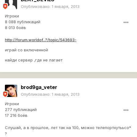
Опубликовано:
1 января, 2013
Игроки
8 088 публикаций
8 013 боёв
http://forum.worldof...?/topic/543693-
играй со включенной
найди сервер ,где не лагает
brod9ga_veter
Опубликовано:
1 января, 2013
Игроки
277 публикаций
17 216 боёв
Слушай, а в прошлое, лет так на 100, можно телепортнутььсо*
?