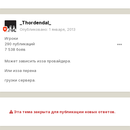
_Thordendal_
Опубликовано:
1 января, 2013
Игроки
290 публикаций
7 538 боёв
Может зависить изза провайдера.
Или изза перена
грузки сервера.
Эта тема закрыта для публикации новых ответов.