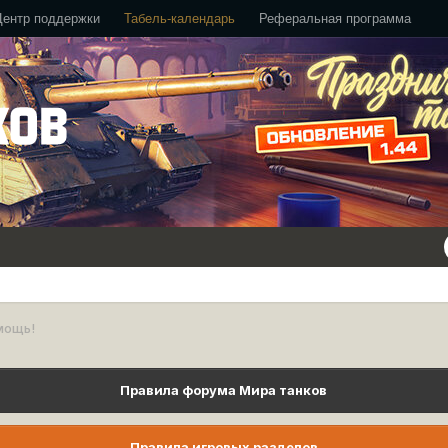
Центр поддержки
Табель-календарь
Реферальная программа
мощь!
Правила форума Мира танков
Правила игровых разделов