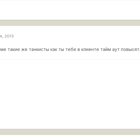
я, 2013
ме такие же танкисты как ты тебе в клиенте тайм аут повысят