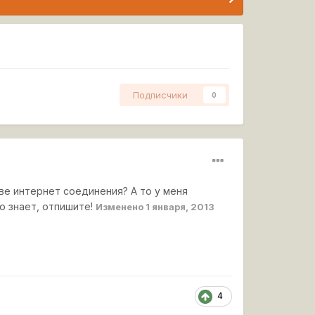
Подписчики
0
ыве интернет соединения? А то у меня
то знает, отпишите!
Изменено
1 января, 2013
4