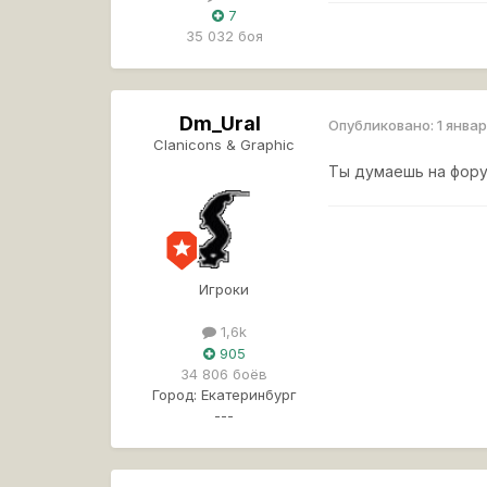
7
35 032 боя
Dm_Ural
Опубликовано:
1 январ
Clanicons & Graphic
Ты думаешь на фору
Игроки
1,6k
905
34 806 боёв
Город:
Екатеринбург
---