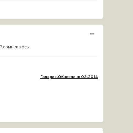
.?.сомневаюсь
Галерея.Обновлено 03.2014