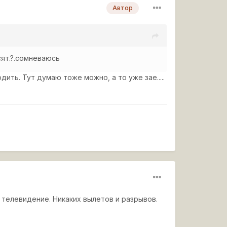
Автор
сят.?.сомневаюсь
дить. Тут думаю тоже можно, а то уже зае.....
 телевидение. Никаких вылетов и разрывов.