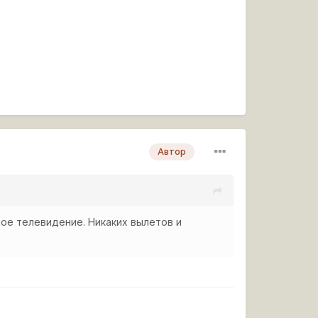
Автор
ное телевидение. Никаких вылетов и