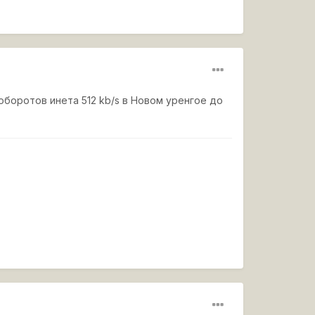
оборотов инета 512 kb/s в Новом уренгое до