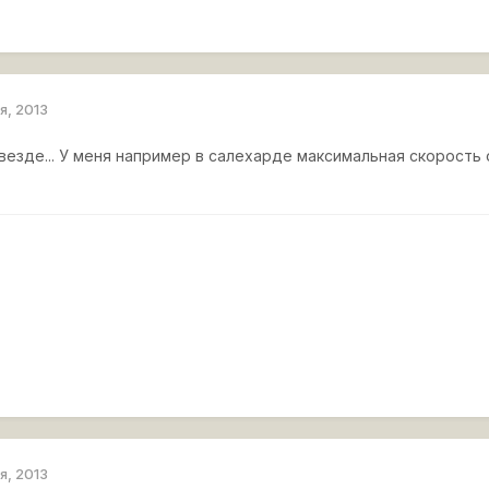
я, 2013
езде... У меня например в салехарде максимальная скорость 
я, 2013