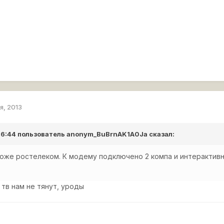
я, 2013
 16:44 пользователь
anonym_BuBrnAK1A0Ja
сказал:
тоже ростелеком. К модему подключено 2 компа и интерактив
 тв нам не тянут, уроды