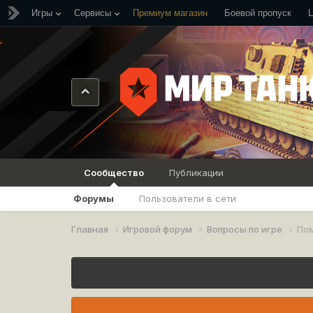
Игры
Сервисы
Премиум магазин
Боевой пропуск
Сообщество
Публикации
Форумы
Пользователи в сети
Главная
Игровой форум
Вопросы по игре
По