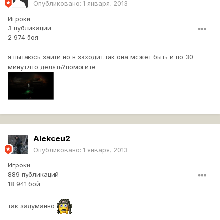
Опубликовано:
1 января, 2013
Игроки
3 публикации
2 974 боя
я пытаюсь зайти но н заходит.так она может быть и по 30
минут.что делать?помогите
Alekceu2
Опубликовано:
1 января, 2013
Игроки
889 публикаций
18 941 бой
так задуманно