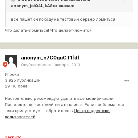
anonym_joiQ4LjkA8xx
сказал:
все пашет он походу на тестовый сервер ломиться
Что делать-ломиться! Что делает-ломится!
anonym_n7C0guCT1fdf
Опубликовано:
1 января, 2013
Игроки
3 925 публикаций
29 110 боёв
Настоятельно рекомендую удалить все модификации.
Проверьте, не тестовый ли это клиент. Если проблема все-
таки присутствует - обратитесь в
Центр поддержки
пользователей
.
Закрыто.