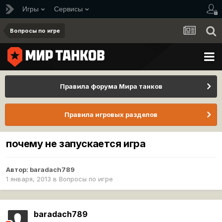
Игры
Сервисы
Вопросы по игре
Правила форума Мира танков
Правила игровых разделов
почему не запускается игра
Автор:
baradach789
1 января, 2013
в
Вопросы по игре
baradach789