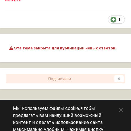
1
Эта тема закрыта для публикации новых ответов.
Подписчики
0
Перейти к списку тем
×
Мы используем файлы cookie, чтобы
предлагать вам наилучший возможный
Сейчас на странице
0 пользователей
контент и сделать использование сайта
максимально удобным. Нажимая кнопку