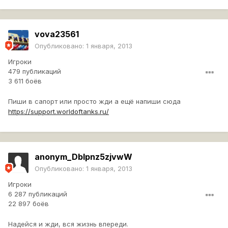
vova23561
Опубликовано:
1 января, 2013
Игроки
479 публикаций
3 611 боёв
Пиши в сапорт или просто жди а ещё напиши сюда
https://support.worldoftanks.ru/
anonym_DbIpnz5zjvwW
Опубликовано:
1 января, 2013
Игроки
6 287 публикаций
22 897 боёв
Надейся и жди, вся жизнь впереди.