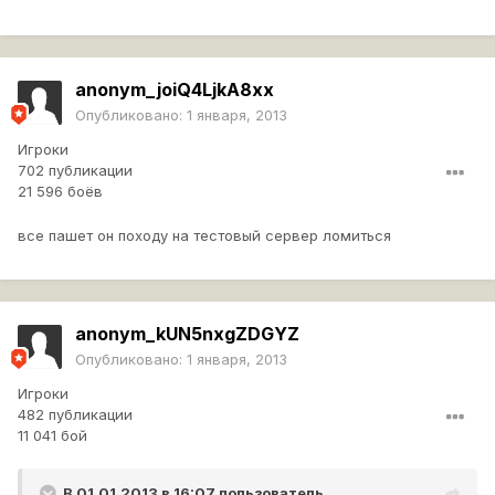
anonym_joiQ4LjkA8xx
Опубликовано:
1 января, 2013
Игроки
702 публикации
21 596 боёв
все пашет он походу на тестовый сервер ломиться
anonym_kUN5nxgZDGYZ
Опубликовано:
1 января, 2013
Игроки
482 публикации
11 041 бой
В 01.01.2013 в 16:07 пользователь