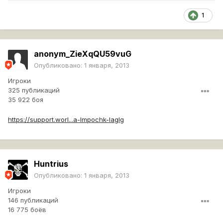
1
anonym_ZieXqQU59vuG
Опубликовано:
1 января, 2013
Игроки
325 публикаций
35 922 боя
https://support.worl...a-lmpochk-laglg
Huntrius
Опубликовано:
1 января, 2013
Игроки
146 публикаций
16 775 боёв