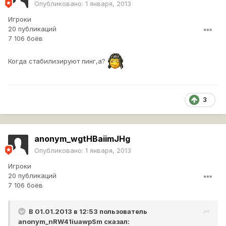
Опубликовано:
1 января, 2013
Игроки
20 публикаций
7 106 боёв
Когда стабилизируют пинг,а?
3
anonym_wgtHBaiimJHg
Опубликовано:
1 января, 2013
Игроки
20 публикаций
7 106 боёв
В 01.01.2013 в 12:53 пользователь
anonym_nRW41iuawpSm
сказал: