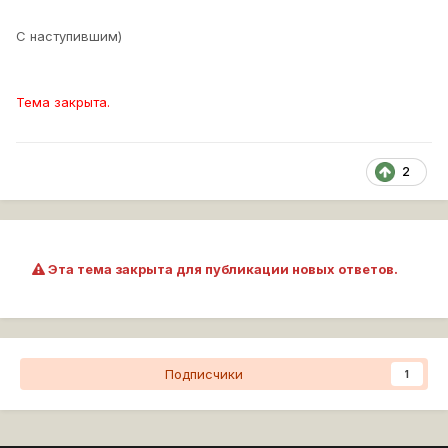
С наступившим)
Тема закрыта.
2
Эта тема закрыта для публикации новых ответов.
Подписчики
1