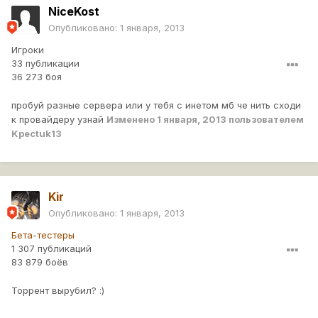
NiceKost
Опубликовано:
1 января, 2013
Игроки
33 публикации
36 273 боя
пробуй разные сервера или у тебя с инетом мб че нить сходи
к провайдеру узнай
Изменено
1 января, 2013
пользователем
Kpectuk13
Kir
Опубликовано:
1 января, 2013
Бета-тестеры
1 307 публикаций
83 879 боёв
Торрент вырубил? :)