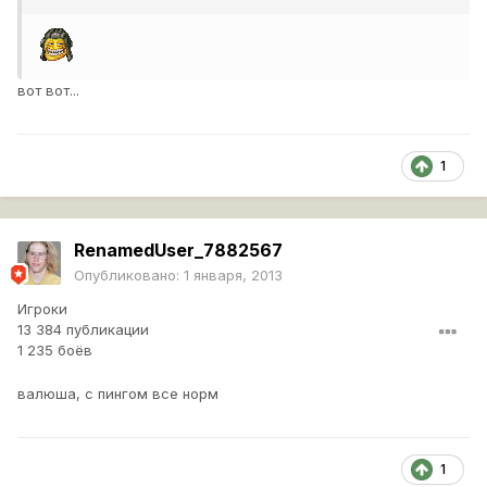
вот вот...
1
RenamedUser_7882567
Опубликовано:
1 января, 2013
Игроки
13 384 публикации
1 235 боёв
валюша, с пингом все норм
1