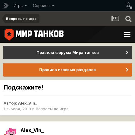
Игры
Сервисы
Вопросы по игре
Правила форума Мира танков
Правила игровых разделов
Подскажите!
Автор:
Alex_Vin_
1 января, 2013
в
Вопросы по игре
Alex_Vin_