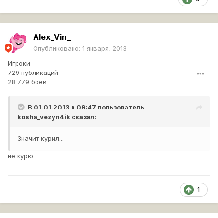
Alex_Vin_
Опубликовано:
1 января, 2013
Игроки
729 публикаций
28 779 боёв
В 01.01.2013 в 09:47 пользователь
kosha_vezyn4ik
сказал:
Значит курил...
не курю
1