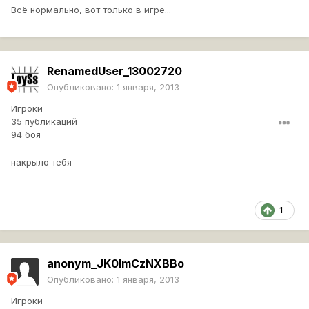
Всё нормально, вот только в игре...
RenamedUser_13002720
Опубликовано:
1 января, 2013
Игроки
35 публикаций
94 боя
накрыло тебя
1
anonym_JK0lmCzNXBBo
Опубликовано:
1 января, 2013
Игроки