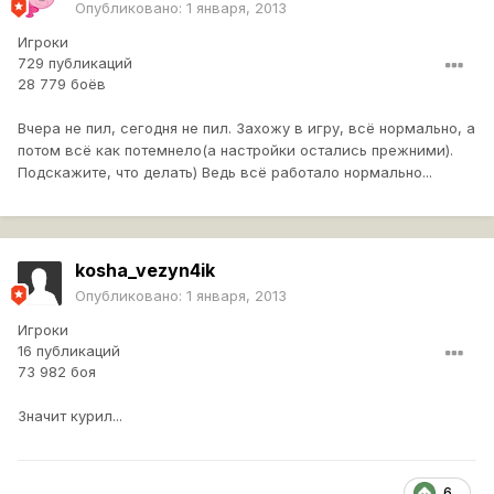
Опубликовано:
1 января, 2013
Игроки
729 публикаций
28 779 боёв
Вчера не пил, сегодня не пил. Захожу в игру, всё нормально, а
потом всё как потемнело(а настройки остались прежними).
Подскажите, что делать) Ведь всё работало нормально...
kosha_vezyn4ik
Опубликовано:
1 января, 2013
Игроки
16 публикаций
73 982 боя
Значит курил...
6