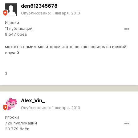
den612345678
Опубликовано:
1 января, 2013
Игроки
11 публикаций
9 547 боёв
может с самим монитором что то не так проверь на всякий
случай
;)
Alex_Vin_
Опубликовано:
1 января, 2013
Игроки
729 публикаций
28 779 боёв