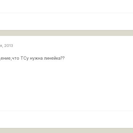
я, 2013
ение,что ТСу нужна линейка??