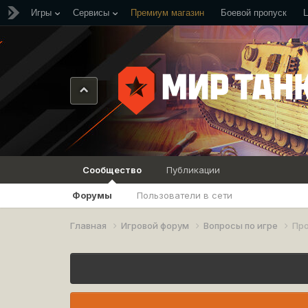
Игры
Сервисы
Премиум магазин
Боевой пропуск
Сообщество
Публикации
Форумы
Пользователи в сети
Главная
Игровой форум
Вопросы по игре
Пр