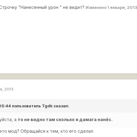
ЧСтрочку "Нанесенный урон " не видит?
Изменено
1 января, 201
я, 2013
 05:44 пользователь
Tgdk
сказал:
уйста, а
то не видно там сколько я дамага нанёс.
 это мод? Обращайся к тем, кто его сделал