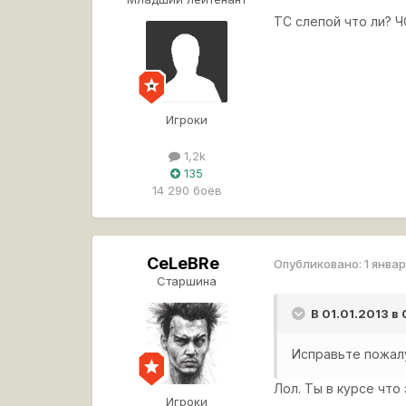
ТС слепой что ли? 
Игроки
1,2k
135
14 290 боёв
CeLeBRe
Опубликовано:
1 январ
Старшина
В 01.01.2013 в
Исправьте пожал
Лол. Ты в курсе что
Игроки