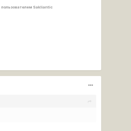
3
пользователем Sakliantic