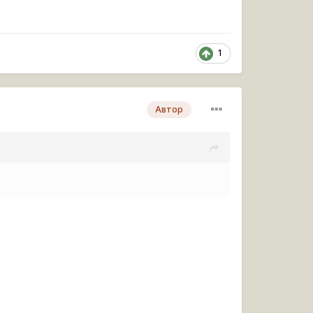
1
Автор