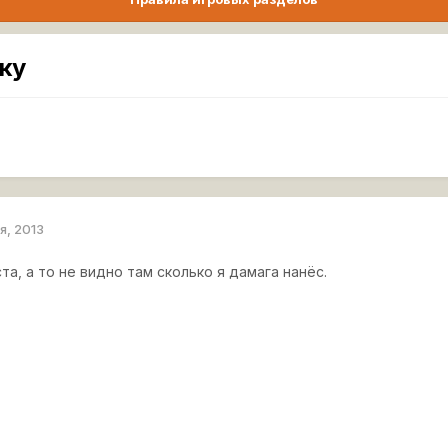
ку
я, 2013
а, а то не видно там сколько я дамага нанёс.