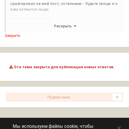
среагировал на мой пост, остальным - будьте проще и к
вам потянутся люди.
тему можно закрывать
Раскрыть
Закрыто.
Эта тема закрыта для публикации новых ответов.
Подписчики
0
Перейти к списку тем
×
Мы используем файлы cookie, чтобы