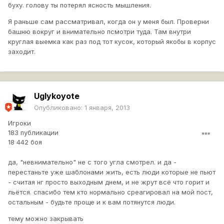
буху. голову ты потерял ясность мышления.
Я раньше сам рассматривал, когда он у меня был. Проверни
башню вокруг и внимательно псмотри туда. Там внутри
круглая выемка как раз под тот кусок, который якобы в корпус
заходит.
Uglykoyote
Опубликовано:
1 января, 2013
Игроки
183 публикации
18 442 боя
да, "невнимательно" не с того угла смотрел. и да -
перестаньте уже шаблонами жить, есть люди которые не пьют
- считая нг просто выходным днем, и не жрут всё что горит и
льётся. спасибо тем кто нормально среагировал на мой пост,
остальным - будьте проще и к вам потянутся люди.
тему можно закрывать