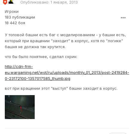
Опубликовано:
1 января, 2013
Игроки
183 публикации
18 442 боя
У топовой башни есть баг с моделированием - у башни есть,
который при вращении "заходит" в корпус, хотя по "логике"
башня не должна так крутится.
что бы было понятнее, сделал скрин:
http://cdn-frm-
eu.wargaming.net/wot/ru/uploads/monthly_01_2013/post-2419284-
0-23172100-1357017585_thumb.jpg
вот при вращении этот "выступ" башни заходит в корпус.