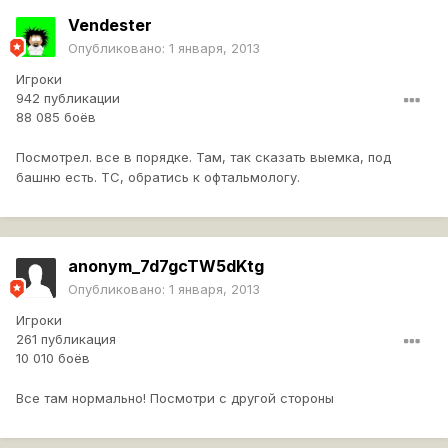
Vendester
Опубликовано:
1 января, 2013
Игроки
942 публикации
88 085 боёв
Посмотрел. все в порядке. Там, так сказать выемка, под
башню есть. ТС, обратись к офтальмологу.
anonym_7d7gcTW5dKtg
Опубликовано:
1 января, 2013
Игроки
261 публикация
10 010 боёв
Все там нормально! Посмотри с другой стороны