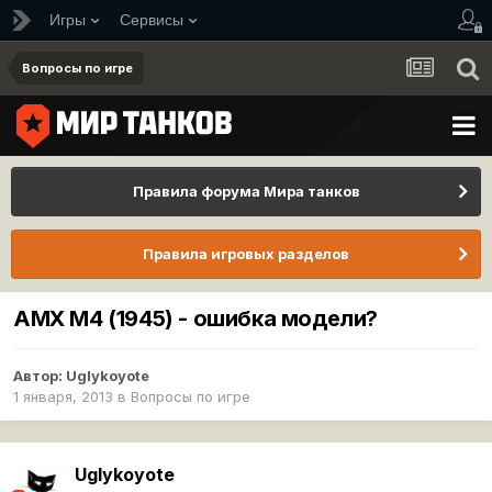
Игры
Сервисы
Вопросы по игре
Правила форума Мира танков
Правила игровых разделов
AMX M4 (1945) - ошибка модели?
Автор:
Uglykoyote
1 января, 2013
в
Вопросы по игре
Uglykoyote