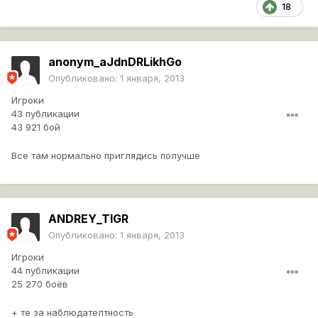
18
anonym_aJdnDRLikhGo
Опубликовано:
1 января, 2013
Игроки
43 публикации
43 921 бой
Все там нормально приглядись получше
ANDREY_TIGR
Опубликовано:
1 января, 2013
Игроки
44 публикации
25 270 боёв
+ те за наблюдателтность