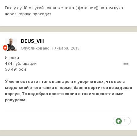
Еще у су-18 с пухай такая же тема ( фото нет:)) но там пуха
через корпус проходит
DEUS_VIII
Опубликовано:
1 января, 2013
Игроки
434 публикации
50 491 бой
У меня есть этот танк в ангаре и я уверяю всех, что все с
моделькой этого танка в норме, башня вертится не задевая
корпус, Тс подобрал просто скрин с таким щекотливым
ракурсом
1