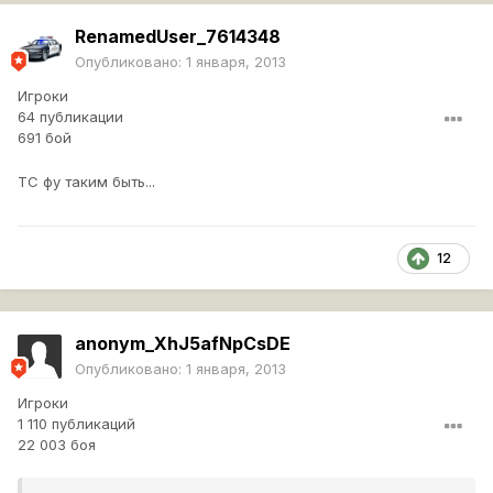
RenamedUser_7614348
Опубликовано:
1 января, 2013
Игроки
64 публикации
691 бой
ТС фу таким быть...
12
anonym_XhJ5afNpCsDE
Опубликовано:
1 января, 2013
Игроки
1 110 публикаций
22 003 боя