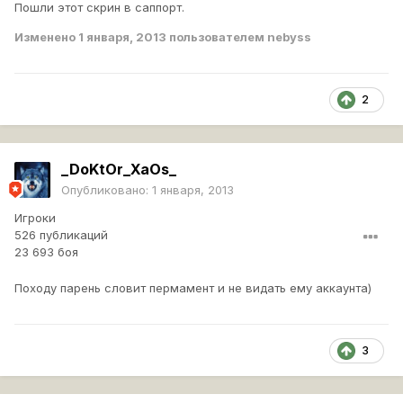
Пошли этот скрин в саппорт.
Изменено
1 января, 2013
пользователем nebyss
2
_DoKtOr_XaOs_
Опубликовано:
1 января, 2013
Игроки
526 публикаций
23 693 боя
Походу парень словит пермамент и не видать ему аккаунта)
3