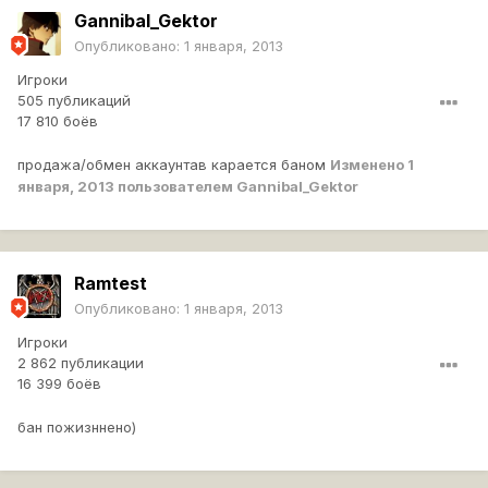
Gannibal_Gektor
Опубликовано:
1 января, 2013
Игроки
505 публикаций
17 810 боёв
продажа/обмен аккаунтав карается баном
Изменено
1
января, 2013
пользователем Gannibal_Gektor
Ramtest
Опубликовано:
1 января, 2013
Игроки
2 862 публикации
16 399 боёв
бан пожизннено)