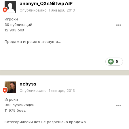
anonym_QXsNiItwp7dP
Опубликовано:
1 января, 2013
Игроки
30 публикаций
12 903 боя
Продажа игрового аккаунта...
5
nebyss
Опубликовано:
1 января, 2013
Игроки
983 публикации
11 979 боёв
Категорически нет.Не разрешена продажа.