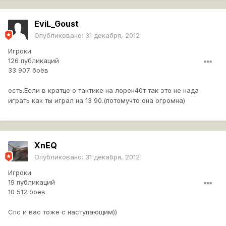
EviL_Goust
Опубликовано:
31 декабря, 2012
Игроки
126 публикаций
33 907 боёв
есть.Если в кратце о тактике на лорен40т так это не нада
играть как ты играл на 13 90.(потомучто она огромна)
XnEQ
Опубликовано:
31 декабря, 2012
Игроки
19 публикаций
10 512 боёв
Спс и вас тоже с наступающим))