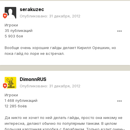
serakuzec
Опубликовано:
31 декабря, 2012
Игроки
35 публикаций
5 903 боя
Вообще очень хорошие гайды делает Кирилл Орешкин, но
пока гайд по лоре не встречал.
DimonnRUS
Опубликовано:
31 декабря, 2012
Игроки
1 468 публикаций
12 285 боёв
Да никто не хочет по ней делать гайды, просто она никому не
интересна, делают обычно по популярным танкам. В целом
большая картонная коробка с барабаном. Только ездит очень-