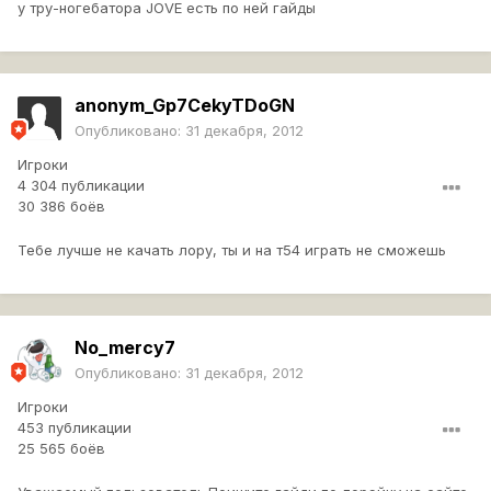
у тру-ногебатора JOVE есть по ней гайды
anonym_Gp7CekyTDoGN
Опубликовано:
31 декабря, 2012
Игроки
4 304 публикации
30 386 боёв
Тебе лучше не качать лору, ты и на т54 играть не сможешь
No_mercy7
Опубликовано:
31 декабря, 2012
Игроки
453 публикации
25 565 боёв