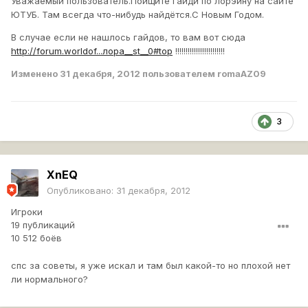
Уважаемый пользователь.Поищите гайди по лорэйну на сайте
ЮТУБ. Там всегда что-нибудь найдётся.С Новым Годом.
В случае если не нашлось гайдов, то вам вот сюда
http://forum.worldof...лора__st__0#top
!!!!!!!!!!!!!!!!!!!!!!!!
Изменено
31 декабря, 2012
пользователем romaAZ09
3
XnEQ
Опубликовано:
31 декабря, 2012
Игроки
19 публикаций
10 512 боёв
спс за советы, я уже искал и там был какой-то но плохой нет
ли нормального?