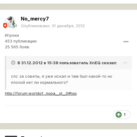
No_mercy7
Опубликовано:
31 декабря, 2012
Игроки
453 публикации
25 565 боёв
В 31.12.2012 в 15:38 пользователь
XnEQ
сказал:
спс за советы, я уже искал и там был какой-то но
плохой нет ли нормального?
http://forum.worldof...лора__st__0#top
1