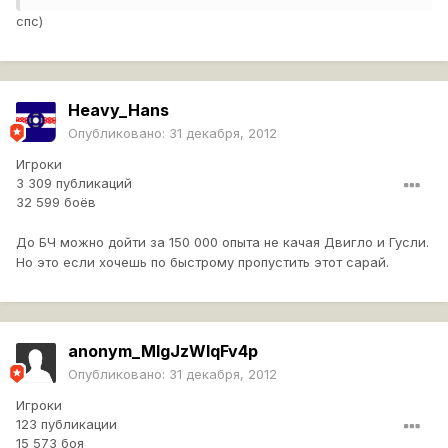
спс)
Heavy_Hans
Опубликовано:
31 декабря, 2012
Игроки
3 309 публикаций
32 599 боёв
До БЧ можно дойти за 150 000 опыта не качая Двигло и Гусли.
Но это если хочешь по быстрому пропустить этот сарай.
anonym_MIgJzWlqFv4p
Опубликовано:
31 декабря, 2012
Игроки
123 публикации
15 573 боя