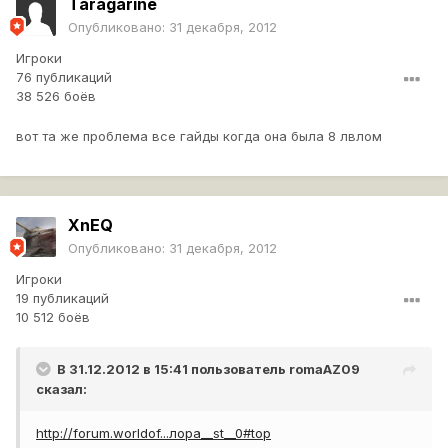
Taragarine
Опубликовано:
31 декабря, 2012
Игроки
76 публикаций
38 526 боёв
вот та же проблема все гайды когда она была 8 лвлом
XnEQ
Опубликовано:
31 декабря, 2012
Игроки
19 публикаций
10 512 боёв
В 31.12.2012 в 15:41 пользователь
romaAZ09
сказал:
http://forum.worldof...лора__st__0#top