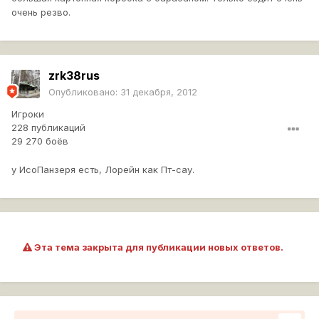
очень резво.
zrk38rus
Опубликовано:
31 декабря, 2012
Игроки
228 публикаций
29 270 боёв
у ИсоПанзеря есть, Лорейн как Пт-сау.
Эта тема закрыта для публикации новых ответов.