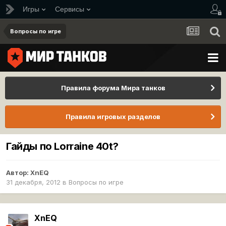
Игры
Сервисы
Вопросы по игре
Правила форума Мира танков
Правила игровых разделов
Гайды по Lorraine 40t?
Автор:
XnEQ
31 декабря, 2012
в
Вопросы по игре
XnEQ