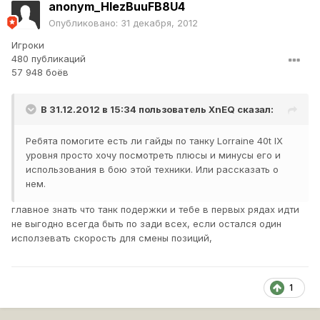
anonym_HlezBuuFB8U4
Опубликовано:
31 декабря, 2012
Игроки
480 публикаций
57 948 боёв
В 31.12.2012 в 15:34 пользователь
XnEQ
сказал:
Ребята помогите есть ли гайды по танку Lorraine 40t IX
уровня просто хочу посмотреть плюсы и минусы его и
использования в бою этой техники. Или рассказать о
нем.
главное знать что танк подержки и тебе в первых рядах идти
не выгодно всегда быть по зади всех, если остался один
исползевать скорость для смены позиций,
1