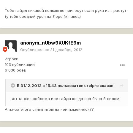
Тебе гайды никакой пользы не принесут если руки из... растут
(у тебя средний урон на Лоре 1к пипец)
anonym_nUbw9KUKfE9m
Опубликовано:
31 декабря, 2012
Игроки
103 публикации
6 030 боёв
В 31.12.2012 в 15:43 пользователь
relpro
сказал:
вот та же проблема все гайды когда она была 8 лвлом
А из-за этого стиль игры на ней изменился??