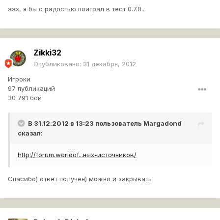
ээх, я бы с радостью поиграл в тест 0.7.0...
Zikki32
Опубликовано:
31 декабря, 2012
Игроки
97 публикаций
30 791 бой
В 31.12.2012 в 13:23 пользователь
Margadond
сказал:
http://forum.worldof...ных-источников/
Спасибо) ответ получен) можно и закрывать