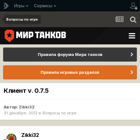
Игры
Сервисы
Вопросы по игре
Правила форума Мира танков
Правила игровых разделов
Клиент v. 0.7.5
Автор:
Zikki32
31 декабря, 2012
в
Вопросы по игре
Zikki32