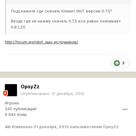
Подскажите где скачать Клиент WoT версии 0.7.5?
Везде где не нажму скачать 0.7.5 все равно скачивает
0.8.1,2((
http://forum.worldof...ных-источников/
3
OpsyZz
Опубликовано:
31 декабря, 2012
Игроки
245 публикаций
9 645 боёв
del
Изменено
31 декабря, 2012
пользователем OpsyZz