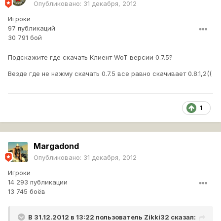
Опубликовано:
31 декабря, 2012
Игроки
97 публикаций
30 791 бой
Подскажите где скачать Клиент WoT версии 0.7.5?
Везде где не нажму скачать 0.7.5 все равно скачивает 0.8.1,2((
1
Margadond
Опубликовано:
31 декабря, 2012
Игроки
14 293 публикации
13 745 боёв
В 31.12.2012 в 13:22 пользователь
Zikki32
сказал: