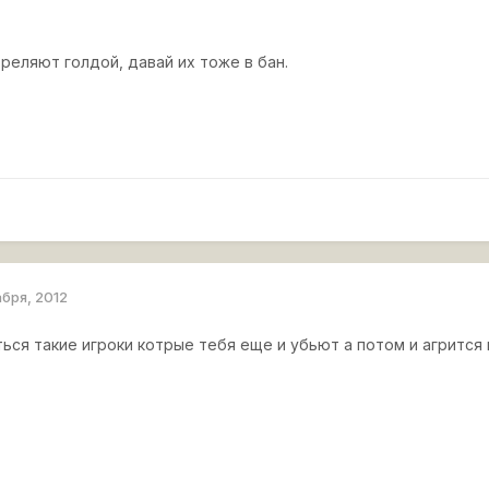
реляют голдой, давай их тоже в бан.
абря, 2012
ься такие игроки котрые тебя еще и убьют а потом и агрится 