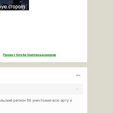
Проект Клуба Коллекционеров
Уральский регион 66 уничтожил всю арту и