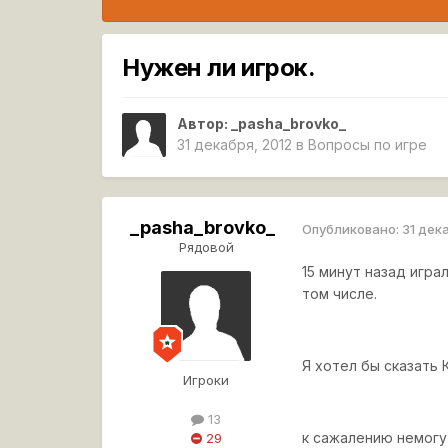
Нужен ли игрок.
Автор:
_pasha_brovko_
31 декабря, 2012
в
Вопросы по игре
_pasha_brovko_
Опубликовано:
31 дек
Рядовой
15 минут назад играл
том числе.
Я хотел бы сказать 
Игроки
13
к сажалению немогу
29