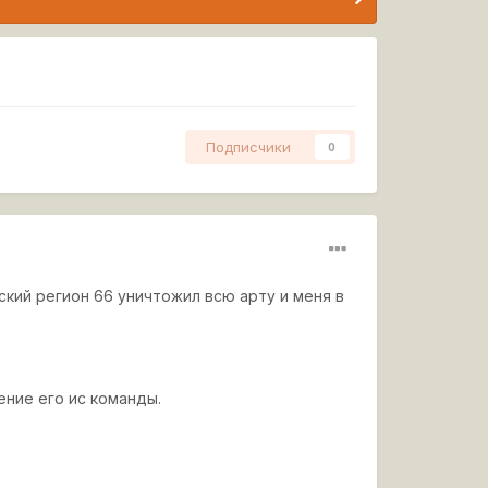
Подписчики
0
льский регион 66 уничтожил всю арту и меня в
ение его ис команды.