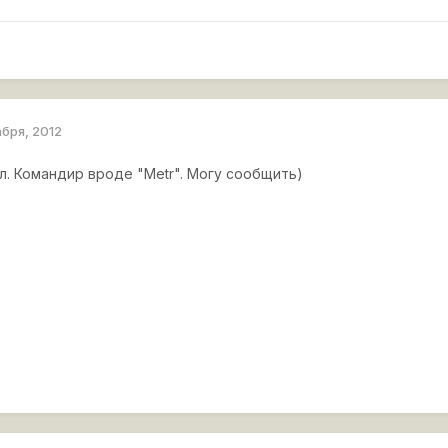
абря, 2012
ыл. Командир вроде "Metr". Могу сообщить)