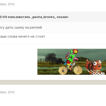
абря, 2012
 13:09 пользователь
_pasha_brovko_
сказал:
гу дать сылку на реплей
аши слова ничего не стоят
абря, 2012