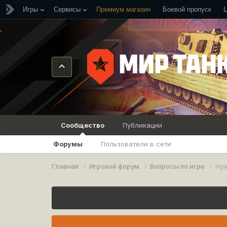
Игры
Сервисы
Премиум магазин
Боевой пропуск
Сообщество
Публикации
Форумы
Пользователи в сети
Главная
Игровой форум
Вопросы по игре
Нуж