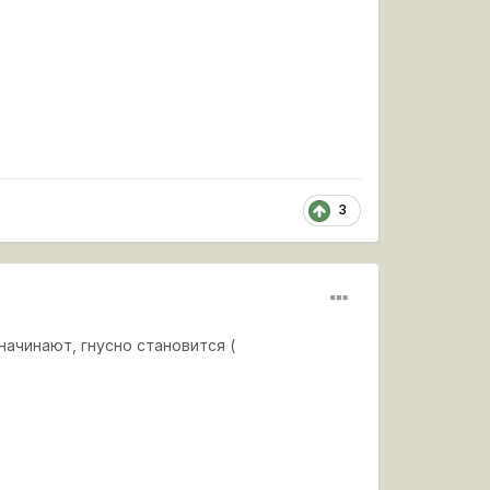
3
начинают, гнусно становится (