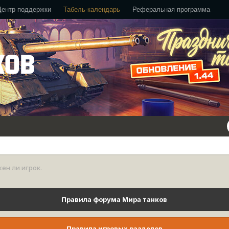
Центр поддержки
Табель-календарь
Реферальная программа
ен ли игрок.
Правила форума Мира танков
Правила игровых разделов