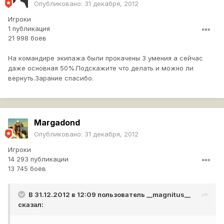
Опубликовано:
31 декабря, 2012
Игроки
1 публикация
21 998 боёв
На командире экипажа были прокачены 3 умения а сейчас
даже основная 50%.Подскажите что делать и можно ли
вернуть.Зарание спасибо.
Margadond
Опубликовано:
31 декабря, 2012
Игроки
14 293 публикации
13 745 боёв
В 31.12.2012 в 12:09 пользователь
__magnitus__
сказал: