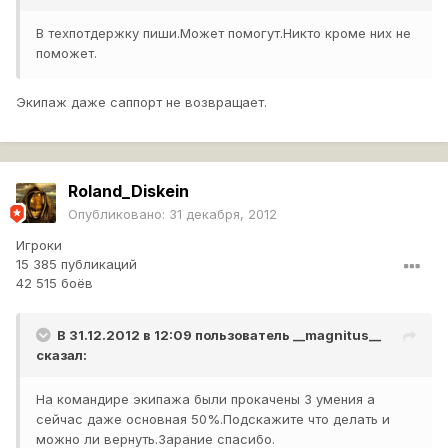
В техпотдержку пиши.Может помогут.Никто кроме них не
поможет.
Экипаж даже саппорт не возвращает.
Roland_Diskein
Опубликовано:
31 декабря, 2012
Игроки
15 385 публикаций
42 515 боёв
В 31.12.2012 в 12:09 пользователь
__magnitus__
сказал:
На командире экипажа были прокачены 3 умения а
сейчас даже основная 50%.Подскажите что делать и
можно ли вернуть.Зарание спасибо.