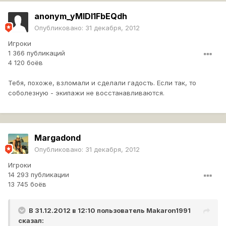
anonym_yMIDl1FbEQdh
Опубликовано:
31 декабря, 2012
Игроки
1 366 публикаций
4 120 боёв
Тебя, похоже, взломали и сделали гадость. Если так, то
соболезную - экипажи не восстанавливаются.
Margadond
Опубликовано:
31 декабря, 2012
Игроки
14 293 публикации
13 745 боёв
В 31.12.2012 в 12:10 пользователь
Makaron1991
сказал: