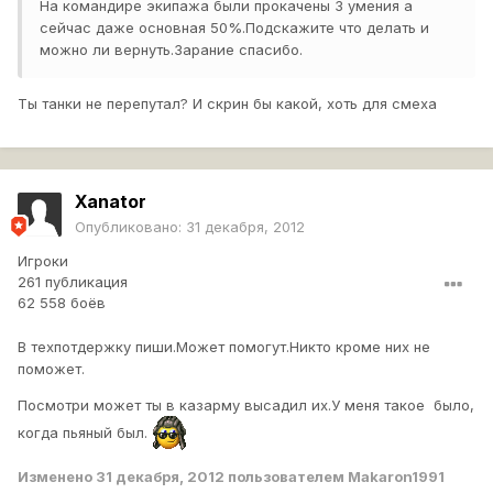
На командире экипажа были прокачены 3 умения а
сейчас даже основная 50%.Подскажите что делать и
можно ли вернуть.Зарание спасибо.
Ты танки не перепутал? И скрин бы какой, хоть для смеха
Xanator
Опубликовано:
31 декабря, 2012
Игроки
261 публикация
62 558 боёв
В техпотдержку пиши.Может помогут.Никто кроме них не
поможет.
Посмотри может ты в казарму высадил их.У меня такое было,
когда пьяный был.
Изменено
31 декабря, 2012
пользователем Makaron1991