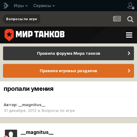
Игры
Сервисы
Вопросы по игре
Правила форума Мира танков
Правила игровых разделов
пропали умения
Автор:
__magnitus__
31 декабря, 2012
в
Вопросы по игре
__magnitus__