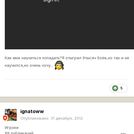
Как мне научиться попадать?Я отыграл 9тысяч боёв,но так и не
научился,но очень хочу...
5
ignatoww
Опубликовано:
31 декабря, 2012
Игроки
99 публикаций