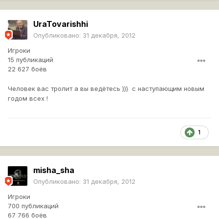
UraTovarishhi
Опубликовано:
31 декабря, 2012
Игроки
15 публикаций
22 627 боёв
Человек вас тролит а вы ведётесь ))) с наступающим новым
годом всех !
1
misha_sha
Опубликовано:
31 декабря, 2012
Игроки
700 публикаций
67 766 боёв