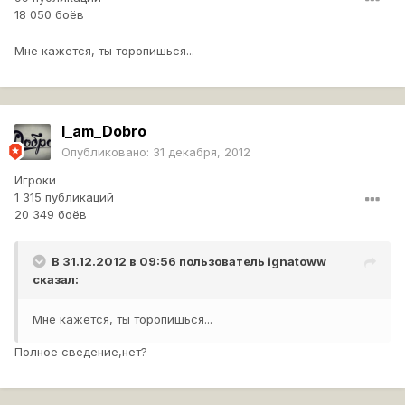
18 050 боёв
Мне кажется, ты торопишься...
I_am_Dobro
Опубликовано:
31 декабря, 2012
Игроки
1 315 публикаций
20 349 боёв
В 31.12.2012 в 09:56 пользователь
ignatoww
сказал:
Мне кажется, ты торопишься...
Полное сведение,нет?