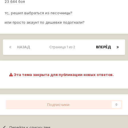
23 644 боя
тс, решил выбраться из песочницы?
или просто акаунт по дешевке подогнали?
НАЗАД
Страница 1 из 2
ВПЕРЁД
Эта тема закрыта для публикации новых ответов.
Подписчики
0
Перейти к списку тем