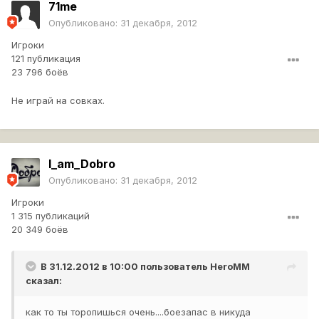
71me
Опубликовано:
31 декабря, 2012
Игроки
121 публикация
23 796 боёв
Не играй на совках.
I_am_Dobro
Опубликовано:
31 декабря, 2012
Игроки
1 315 публикаций
20 349 боёв
В 31.12.2012 в 10:00 пользователь
HeroMM
сказал:
как то ты торопишься очень....боезапас в никуда