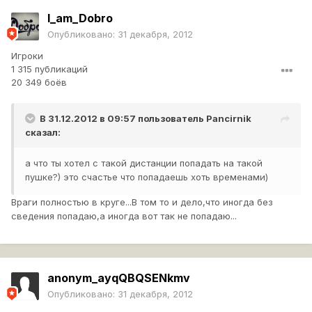
I_am_Dobro
Опубликовано:
31 декабря, 2012
Игроки
1 315 публикаций
20 349 боёв
В 31.12.2012 в 09:57 пользователь
Pancirnik
сказал:
а что ты хотел с такой дистанции попадать на такой
пушке?) это счастье что попадаешь хоть временами)
Враги полностью в круге...В том то и дело,что иногда без
сведения попадаю,а иногда вот так не попадаю...
anonym_ayqQBQSENkmv
Опубликовано:
31 декабря, 2012