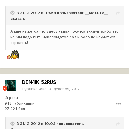
В 31.12.2012 в 09:59 пользователь
__MoXuTo__
сказал:
А мне кажется,что здесь явная покупка аккаунта,ибо это
каким надо быть нубасом,чтоб за 9к боёв не научиться
стрелять!
_DEN4IK_52RUS_
Опубликовано:
31 декабря, 2012
Игроки
948 публикаций
27 324 боя
В 31.12.2012 в 10:03 пользователь