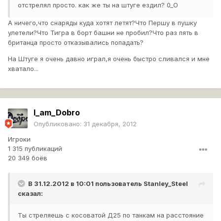
отстрелял просто. как же ты на штуге ездил? 0_О
А ничего,что снаряды куда хотят летят?Что Першу в пушку
улетели?Что Тигра в борт башни не пробил?Что раз пять в
британца просто отказывались попадать?
На Штуге я очень давно играл,я очень быстро сливался и мне
хватало...
I_am_Dobro
Опубликовано:
31 декабря, 2012
Игроки
1 315 публикаций
20 349 боёв
В 31.12.2012 в 10:01 пользователь
Stanley_Steel
сказал:
Ты стреляешь с косоватой Д25 по танкам на расстояние