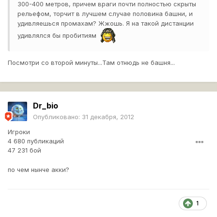
300-400 метров, причем враги почти полностью скрыты
рельефом, торчит в лучшем случае половина башни, и
удивляешься промахам? Жжошь. Я на такой дистанции
удивлялся бы пробитиям
Посмотри со второй минуты...Там отнюдь не башня...
Dr_bio
Опубликовано:
31 декабря, 2012
Игроки
4 680 публикаций
47 231 бой
по чем нынче акки?
1