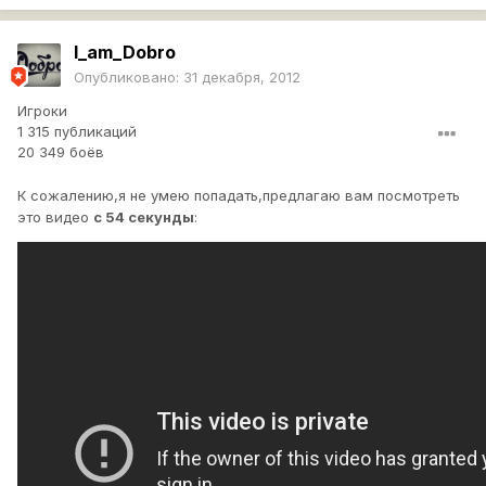
I_am_Dobro
Опубликовано:
31 декабря, 2012
Игроки
1 315 публикаций
20 349 боёв
К сожалению,я не умею попадать,предлагаю вам посмотреть
это видео
с 54 секунды
: