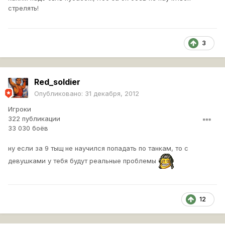
стрелять!
3
Red_soldier
Опубликовано:
31 декабря, 2012
Игроки
322 публикации
33 030 боёв
ну если за 9 тыщ не научился попадать по танкам, то с
девушками у тебя будут реальные проблемы
12