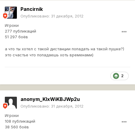
Pancirnik
Опубликовано:
31 декабря, 2012
Игроки
277 публикаций
51 297 боёв
а что ты хотел с такой дистанции попадать на такой пушке?)
это счастье что попадаешь хоть временами)
2
anonym_KIxWiKBJWp2u
Опубликовано:
31 декабря, 2012
Игроки
108 публикаций
38 560 боёв