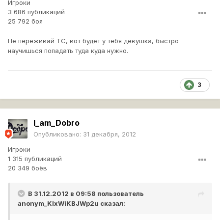
Игроки
3 686 публикаций
25 792 боя
Не переживай ТС, вот будет у тебя девушка, быстро
научишься попадать туда куда нужно.
3
I_am_Dobro
Опубликовано:
31 декабря, 2012
Игроки
1 315 публикаций
20 349 боёв
В 31.12.2012 в 09:58 пользователь
anonym_KIxWiKBJWp2u
сказал: