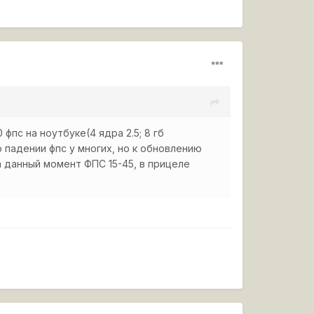
фпс на ноутбуке(4 ядра 2.5; 8 гб
о падении фпс у многих, но к обновлению
На данный момент ФПС 15-45, в прицеле