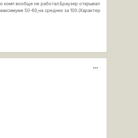
но комп вообще не работал.Браузер открывал
максимуме 50-60,на средних за 100.(Характер