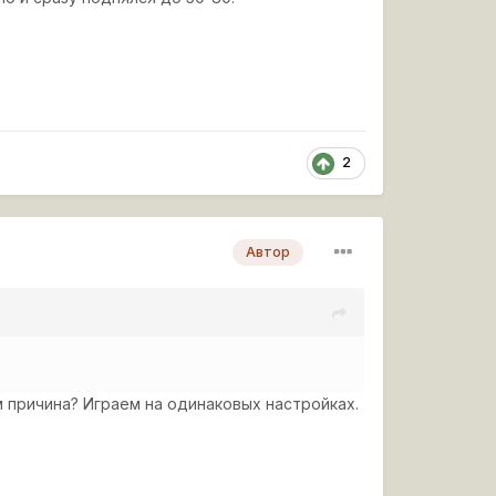
2
Автор
м причина? Играем на одинаковых настройках.