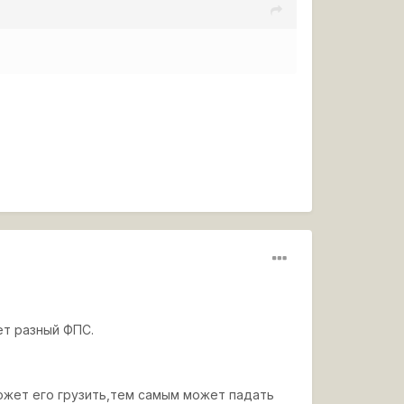
ет разный ФПС.
ожет его грузить,тем самым может падать