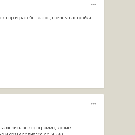
ех пор играю без лагов, причем настройки
 выключить все программы, кроме
но и сразу поднялся до 50-80.