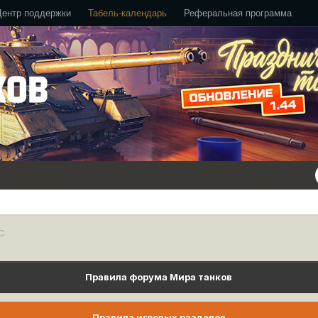
Центр поддержки
Табель-календарь
Реферальная программа
С
Правила форума Мира танков
Правила игровых разделов