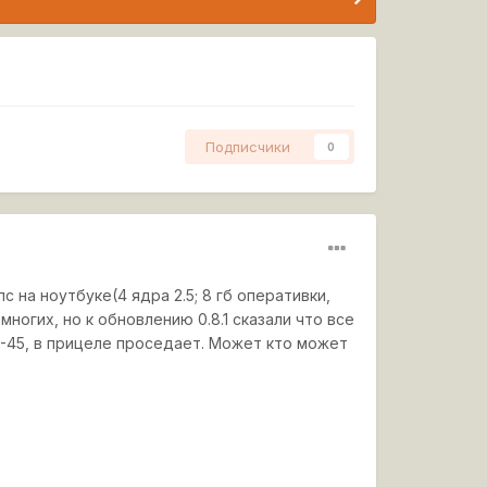
Подписчики
0
 на ноутбуке(4 ядра 2.5; 8 гб оперативки,
ногих, но к обновлению 0.8.1 сказали что все
5-45, в прицеле проседает. Может кто может