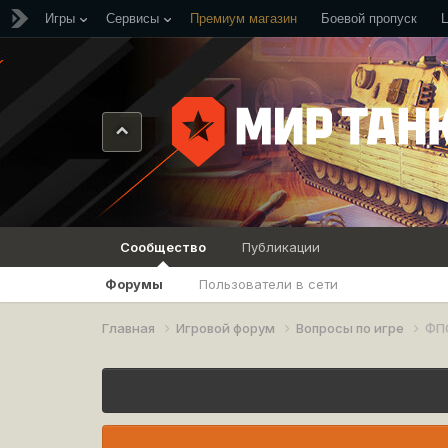
Игры
Сервисы
Премиум магазин
Боевой пропуск
Сообщество
Публикации
Форумы
Пользователи в сети
Главная
Игровой форум
Вопросы по игре
ФП