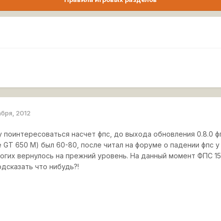
абря, 2012
 поинтересоваться насчет фпс, до выхода обновления 0.8.0 фпс
 GT 650 M) был 60-80, после читал на форуме о падении фпс у м
ногих вернулось на прежний уровень. На данный момент ФПС 1
дсказать что нибудь?!