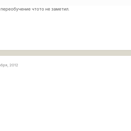
 переобучение чтото не заметил.
абря, 2012