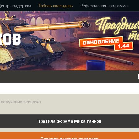
Центр поддержки
Табель-календарь
Реферальная программа
реобучение экипажа
Правила форума Мира танков
Правила игровых разделов