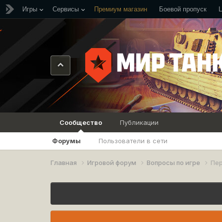
Игры
Сервисы
Премиум магазин
Боевой пропуск
Сообщество
Публикации
Форумы
Пользователи в сети
Главная
Игровой форум
Вопросы по игре
Пе