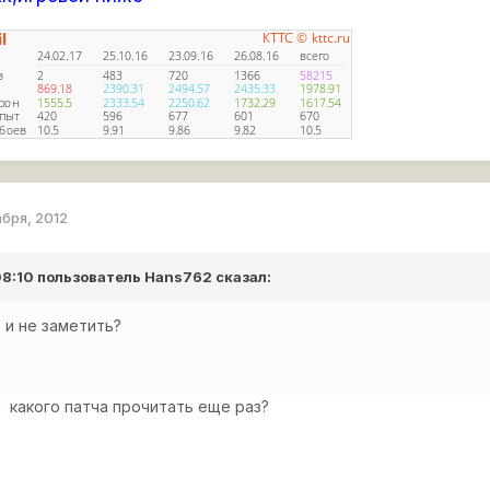
абря, 2012
 08:10 пользователь
Hans762
сказал:
 и не заметить?
.
 какого патча прочитать еще раз?