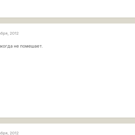
абря, 2012
икогда не помешает.
абря, 2012