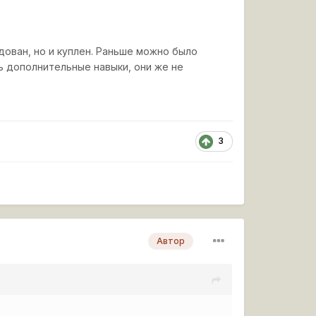
едован, но и куплен. Раньше можно было
ь дополнительные навыки, они же не
3
Автор