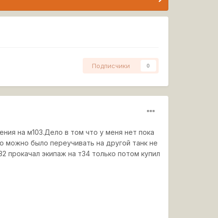
Подписчики
0
ния на м103.Дело в том что у меня нет пока
ко можно было переучивать на другой танк не
32 прокачал экипаж на т34 только потом купил