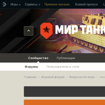
Игры
Сервисы
Премиум магазин
Боевой пропуск
Сообщество
Публикации
Форумы
Пользователи в сети
Главная
Игровой форум
Вопросы по игре
Эк