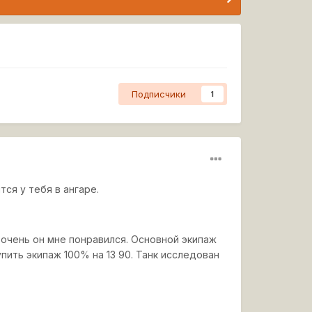
Подписчики
1
ся у тебя в ангаре.
ж очень он мне понравился. Основной экипаж
купить экипаж 100% на 13 90. Танк исследован