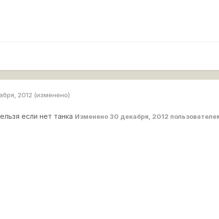
абря, 2012
(изменено)
нельзя если нет танка
Изменено
30 декабря, 2012
пользователе