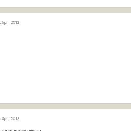
абря, 2012
абря, 2012
подробнее расскажу