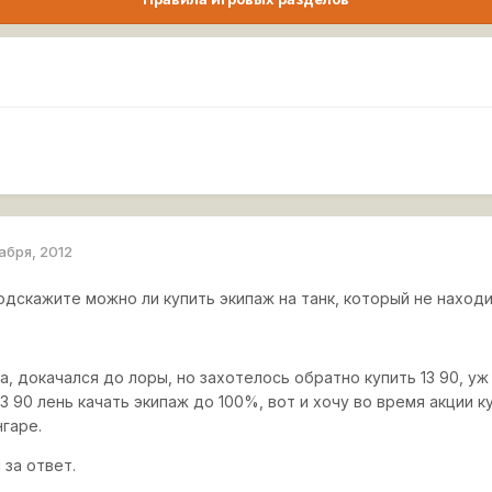
абря, 2012
одскажите можно ли купить экипаж на танк, который не находит
а, докачался до лоры, но захотелось обратно купить 13 90, у
 13 90 лень качать экипаж до 100%, вот и хочу во время акции 
нгаре.
 за ответ.