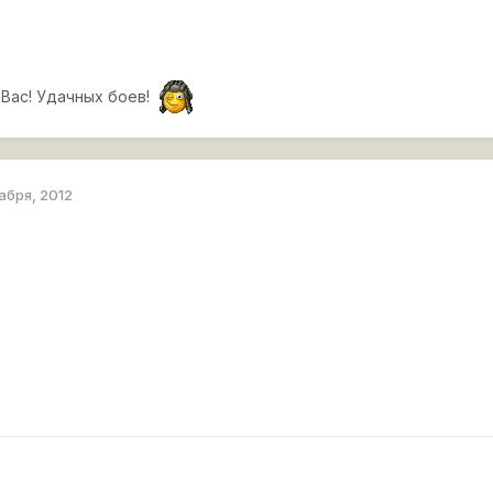
 Вас! Удачных боев!
абря, 2012