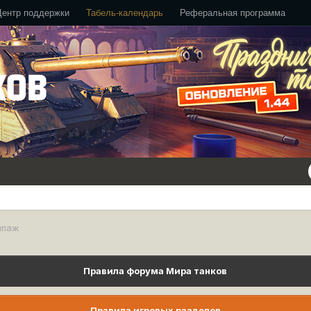
Центр поддержки
Табель-календарь
Реферальная программа
ипаж
Правила форума Мира танков
Правила игровых разделов