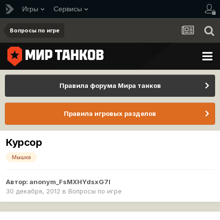
Игры
Сервисы
Вопросы по игре
Правила форума Мира танков
Правила игровых разделов
Курсор
Мышка
Автор:
anonym_FsMXHYdsxG7I
30 декабря, 2012
в
Вопросы по игре