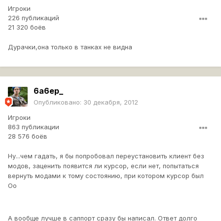
Игроки
226 публикаций
21 320 боёв
Дурачки,она только в танках не видна
6a6ep_
Опубликовано:
30 декабря, 2012
Игроки
863 публикации
28 576 боёв
Ну...чем гадать, я бы попробовал переустановить клиент без
модов, заценить появится ли курсор, если нет, попытаться
вернуть модами к тому состоянию, при котором курсор был
Оо
А вообще лучше в саппорт сразу бы написал. Ответ долго