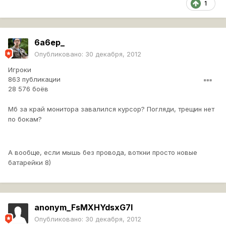
1
6a6ep_
Опубликовано:
30 декабря, 2012
Игроки
863 публикации
28 576 боёв
Мб за край монитора завалился курсор? Погляди, трещин нет
по бокам?
А вообще, если мышь без провода, воткни просто новые
батарейки 8)
anonym_FsMXHYdsxG7I
Опубликовано:
30 декабря, 2012