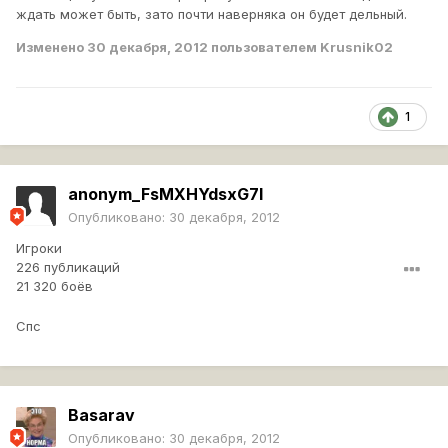
ждать может быть, зато почти наверняка он будет дельный.
Изменено
30 декабря, 2012
пользователем Krusnik02
1
anonym_FsMXHYdsxG7I
Опубликовано:
30 декабря, 2012
Игроки
226 публикаций
21 320 боёв
Спс
Basarav
Опубликовано:
30 декабря, 2012