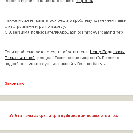
версию игрового клиента с нашего
Портала.
Также можете попытаться решить проблему удалением папки
с настройками игры по адресу:
C:\Users\имя_пользователя\AppData\Roaming\Wargaming.net\.
Если проблема останется, то обратитесь в
Центр Поддержки
Пользователей
(раздел "Технические вопросы"). В заявке
подробно опишите суть возникшей у Вас проблемы.
Закрываю.
Эта тема закрыта для публикации новых ответов.