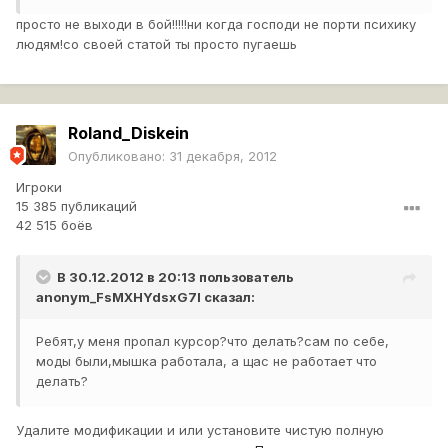
просто не выходи в бой!!!!!ни когда господи не порти психику
людям!со своей статой ты просто пугаешь
Roland_Diskein
Опубликовано:
31 декабря, 2012
Игроки
15 385 публикаций
42 515 боёв
В 30.12.2012 в 20:13 пользователь
anonym_FsMXHYdsxG7I
сказал:
Ребят,у меня пропал курсор?что делать?сам по себе,
моды были,мышка работала, а щас не работает что
делать?
Удалите модификации и или установите чистую полную