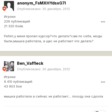
anonym_FsMXHYdsxG7I
Опубликовано:
30 декабря, 2012
Игроки
226 публикаций
21 320 боёв
Ребят,у меня пропал курсор?что делать?сам по себе, моды
были,мышка работала, а щас не работает что делать?
Ben_Vaffleck
Опубликовано:
30 декабря, 2012
Игроки
9 410 публикаций
43 903 боя
мышка работала а сейчас не работает.... походу она сдохла