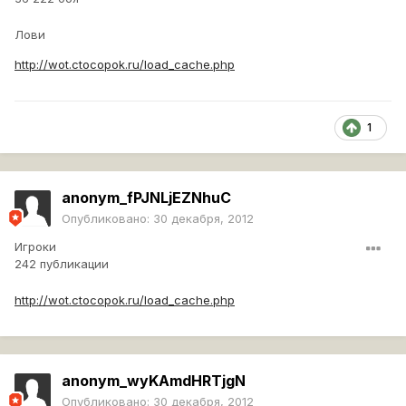
Лови
http://wot.ctocopok.ru/load_cache.php
1
anonym_fPJNLjEZNhuC
Опубликовано:
30 декабря, 2012
Игроки
242 публикации
http://wot.ctocopok.ru/load_cache.php
anonym_wyKAmdHRTjgN
Опубликовано:
30 декабря, 2012