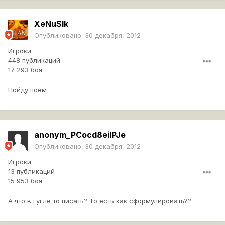
XeNuSIk
Опубликовано:
30 декабря, 2012
Игроки
448 публикаций
17 293 боя
Пойду поем
anonym_PCocd8eilPJe
Опубликовано:
30 декабря, 2012
Игроки
13 публикаций
15 953 боя
А что в гугле то писать? То есть как сформулировать??