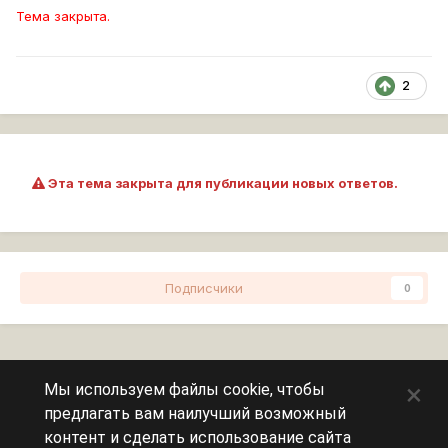
Тема закрыта.
2
Эта тема закрыта для публикации новых ответов.
Подписчики
0
Перейти к списку тем
×
Мы используем файлы cookie, чтобы
предлагать вам наилучший возможный
Сейчас на странице
0 пользователей
контент и сделать использование сайта