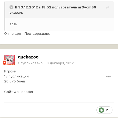
В 30.12.2012 в 18:52 пользователь
ar3yom96
сказал:
есть
Он не врет. Подтверждаю.
quckazoo
Опубликовано:
30 декабря, 2012
Игроки
18 публикаций
20 675 боёв
Сайт wot-dossier
2