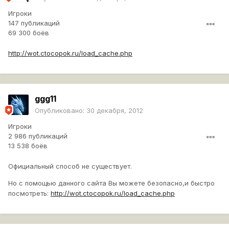
Игроки
147 публикаций
69 300 боёв
http://wot.ctocopok.ru/load_cache.php
ggg11
Опубликовано:
30 декабря, 2012
Игроки
2 986 публикаций
13 538 боёв
Официальный способ не существует.
Но с помощью данного сайта Вы можете безопасно,и быстро
посмотреть:
http://wot.ctocopok.ru/load_cache.php