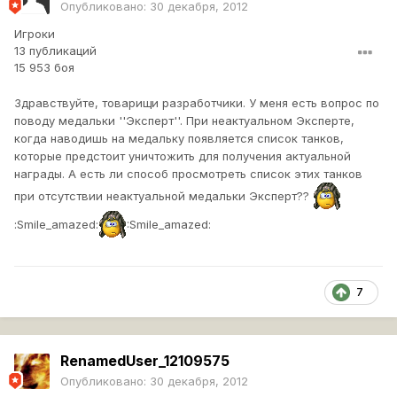
Опубликовано:
30 декабря, 2012
Игроки
13 публикаций
15 953 боя
Здравствуйте, товарищи разработчики. У меня есть вопрос по
поводу медальки ''Эксперт''. При неактуальном Эксперте,
когда наводишь на медальку появляется список танков,
которые предстоит уничтожить для получения актуальной
награды. А есть ли способ просмотреть список этих танков
при отсутствии неактуальной медальки Эксперт??
:Smile_amazed:
:Smile_amazed:
7
RenamedUser_12109575
Опубликовано:
30 декабря, 2012