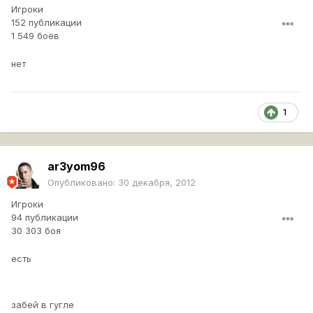
Игроки
152 публикации
1 549 боёв
нет
1
ar3yom96
Опубликовано:
30 декабря, 2012
Игроки
94 публикации
30 303 боя
есть
забей в гугле