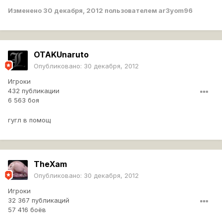
Изменено
30 декабря, 2012
пользователем ar3yom96
OTAKUnaruto
Опубликовано:
30 декабря, 2012
Игроки
432 публикации
6 563 боя
гугл в помощ
TheXam
Опубликовано:
30 декабря, 2012
Игроки
32 367 публикаций
57 416 боёв