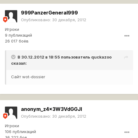
999PanzerGeneral999
Опубликовано:
30 декабря, 2012
Игроки
9 публикаций
26 017 боёв
В 30.12.2012 в 18:55 пользователь
quckazoo
сказал:
Сайт wot-dossier
anonym_z4x3W3VdGGJl
Опубликовано:
30 декабря, 2012
Игроки
106 публикаций
36 222 боя