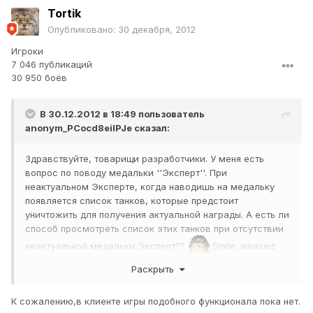
Tortik
Опубликовано:
30 декабря, 2012
Игроки
7 046 публикаций
30 950 боёв
В 30.12.2012 в 18:49 пользователь
anonym_PCocd8eilPJe
сказал:
Здравствуйте, товарищи разработчики. У меня есть
вопрос по поводу медальки ''Эксперт''. При
неактуальном Эксперте, когда наводишь на медальку
появляется список танков, которые предстоит
уничтожить для получения актуальной награды. А есть ли
способ просмотреть список этих танков при отсутствии
неактуальной медальки Эксперт??
:Smile_amazed:
:Smile_amazed:
Раскрыть
К сожалению,в клиенте игры подобного функционала пока нет.