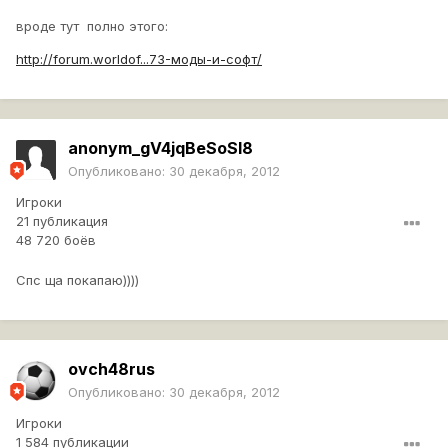
вроде тут полно этого:
http://forum.worldof...73-моды-и-софт/
anonym_gV4jqBeSoSl8
Опубликовано:
30 декабря, 2012
Игроки
21 публикация
48 720 боёв
Спс ща покапаю))))
ovch48rus
Опубликовано:
30 декабря, 2012
Игроки
1 584 публикации