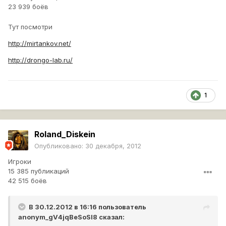
23 939 боёв
Тут посмотри
http://mirtankov.net/
http://drongo-lab.ru/
1
Roland_Diskein
Опубликовано:
30 декабря, 2012
Игроки
15 385 публикаций
42 515 боёв
В 30.12.2012 в 16:16 пользователь
anonym_gV4jqBeSoSl8
сказал: