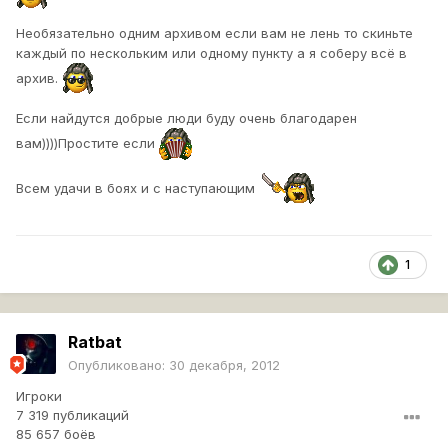
Необязательно одним архивом если вам не лень то скиньте
каждый по нескольким или одному пункту а я соберу всё в
архив.
Если найдутся добрые люди буду очень благодарен
вам))))Простите если
Всем удачи в боях и с наступающим
1
Ratbat
Опубликовано:
30 декабря, 2012
Игроки
7 319 публикаций
85 657 боёв