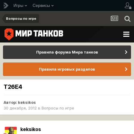
Игры
Сервисы
Вопросы по игре
Правила форума Мира танков
Правила игровых разделов
Т26E4
Автор:
keksikos
30 декабря, 2012
в
Вопросы по игре
keksikos