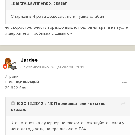
_Dmitry_Lavrinenko_
сказал:
Снаряды в 4 раза дешевле, но и пушка слабая
но скорострельность гораздо выше, подловил врага на гусле
и держи его, пробивая с дамагом
Jardee
Опубликовано:
30 декабря, 2012
Игроки
1 090 публикаций
29 622 боя
В 30.12.2012 в 14:11 пользователь
keksikos
сказал:
Кто катался на суперперше скажите пожалуйста какая у
него доходность, по сравнению с Т34.