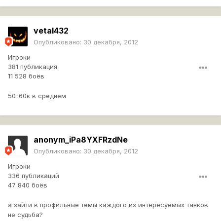
vetal432
Опубликовано:
30 декабря, 2012
Игроки
381 публикация
11 528 боёв
50-60к в среднем
anonym_iPa8YXFRzdNe
Опубликовано:
30 декабря, 2012
Игроки
336 публикаций
47 840 боёв
а зайти в профильные темы каждого из интересуемых танков
не судьба?