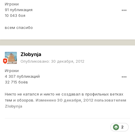
Игроки
91 публикация
10 043 боя
всем спасибо
Zlobynja
Опубликовано:
30 декабря, 2012
Игроки
4 307 публикаций
32 715 боёв
Никто не катался и никто не создавал в профильных ветках
тем и обзоров.
Изменено
30 декабря, 2012
пользователем
Zlobynja
2