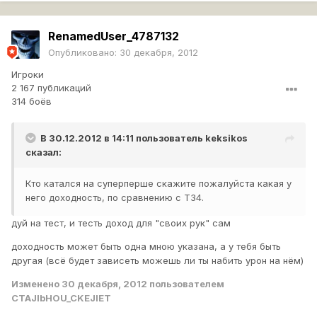
RenamedUser_4787132
Опубликовано:
30 декабря, 2012
Игроки
2 167 публикаций
314 боёв
В 30.12.2012 в 14:11 пользователь
keksikos
сказал:
Кто катался на суперперше скажите пожалуйста какая у
него доходность, по сравнению с Т34.
дуй на тест, и тесть доход для "своих рук" сам
доходность может быть одна мною указана, а у тебя быть
другая (всё будет зависеть можешь ли ты набить урон на нём)
Изменено
30 декабря, 2012
пользователем
CTAJIbHOU_CKEJIET