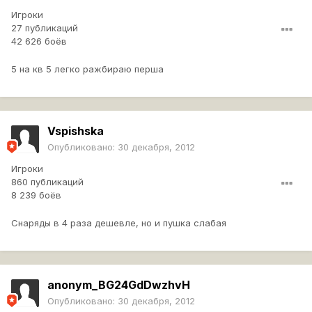
Игроки
27 публикаций
42 626 боёв
5 на кв 5 легко ражбираю перша
Vspishska
Опубликовано:
30 декабря, 2012
Игроки
860 публикаций
8 239 боёв
Снаряды в 4 раза дешевле, но и пушка слабая
anonym_BG24GdDwzhvH
Опубликовано:
30 декабря, 2012