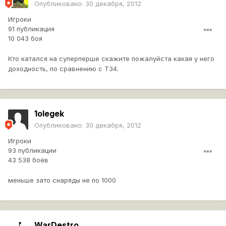
Опубликовано:
30 декабря, 2012
Игроки
91 публикация
10 043 боя
Кто катался на суперперше скажите пожалуйста какая у него
доходность, по сравнению с Т34.
1olegek
Опубликовано:
30 декабря, 2012
Игроки
93 публикации
43 538 боёв
меньше зато снаряды не по 1000
WarDestro