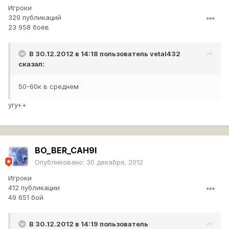
Игроки
329 публикаций
23 958 боёв
В 30.12.2012 в 14:18 пользователь
vetal432
сказал:
50-60к в среднем
yry++
BO_BER_CAH9I
Опубликовано:
30 декабря, 2012
Игроки
412 публикации
49 651 бой
В 30.12.2012 в 14:19 пользователь