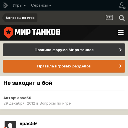
Игры
Сервисы
Вопросы по игре
Правила форума Мира танков
Правила игровых разделов
Не заходит в бой
Автор:
epac59
29 декабря, 2012
в
Вопросы по игре
epac59