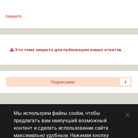
Закрыто.
Эта тема закрыта для публикации новых ответов.
Подписчики
2
Перейти к списку тем
×
Мы используем файлы cookie, чтобы
предлагать вам наилучший возможный
Сейчас на странице
0 пользователей
контент и сделать использование сайта
максимально удобным. Нажимая кнопку