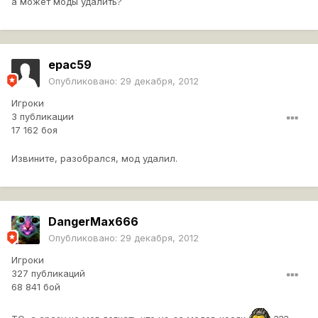
а может моды удалить?
epac59
Опубликовано:
29 декабря, 2012
Игроки
3 публикации
17 162 боя
Извините, разобрался, мод удалил.
DangerMax666
Опубликовано:
29 декабря, 2012
Игроки
327 публикаций
68 841 бой