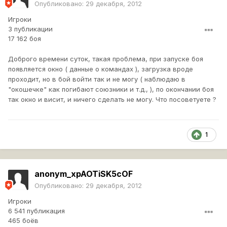
Опубликовано:
29 декабря, 2012
Игроки
3 публикации
17 162 боя
Доброго времени суток, такая проблема, при запуске боя
появляется окно ( данные о командах ), загрузка вроде
проходит, но в бой войти так и не могу ( наблюдаю в
"окошечке" как погибают союзники и т.д., ), по окончании боя
так окно и висит, и ничего сделать не могу. Что посоветуете ?
1
anonym_xpAOTiSK5cOF
Опубликовано:
29 декабря, 2012
Игроки
6 541 публикация
465 боёв