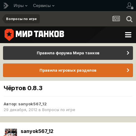
Игры
Сервисы
Вопросы по игре
Правила форума Мира танков
Правила игровых разделов
Чёртов 0.8.3
Автор:
sanyok567_12
29 декабря, 2012
в
Вопросы по игре
sanyok567_12