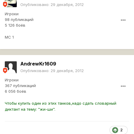
Опубликовано:
29 декабря, 2012
Игроки
98 публикаций
5 126 боёв
МС 1
AndrewKr1609
Опубликовано:
29 декабря, 2012
Игроки
367 публикаций
6 056 боёв
Чтобы купить один из этих танков,надо сдать словарный
диктант на тему: "жи-ши".
2