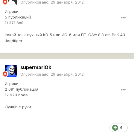
Опубликовано:
29 декабря, 2012
Игроки
5 публикаций
11 371 бой
какой танк лучшый КВ-5 или ИС-6 или ПТ-САУ: 8.8 cm PaK 43
Jagdtiger
supermariOk
Опубликовано:
29 декабря, 2012
Игроки
2 091 публикация
12 970 боёв
ЛучшЫе руки.
6