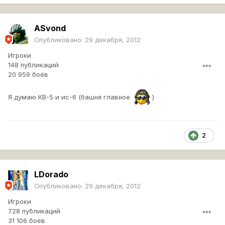
ASvond
Опубликовано:
29 декабря, 2012
Игроки
148 публикаций
20 959 боёв
Я думаю КВ-5 и ис-6 (башня главное
)
2
LDorado
Опубликовано:
29 декабря, 2012
Игроки
728 публикаций
31 106 боёв