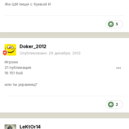
Жи ШИ пиши с буквой И
5
Doker_2012
Опубликовано:
29 декабря, 2012
Игроки
21 публикация
16 151 бой
или ты украинец?
2
LeKtOr14