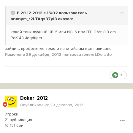
В 29.12.2012 в 15:02 пользователь
anonym_r2LTAqsB7yIB
сказал:
какой танк лучшый КВ-5 или ИС-6 или ПТ-САУ: 8.8 cm
PaK 43 Jagdtiger
зайди в профельные темы и почитай,там все написано
Изменено
29 декабря, 2012
пользователем LDorado
1
Doker_2012
Опубликовано:
29 декабря, 2012
Игроки
21 публикация
16 151 бой