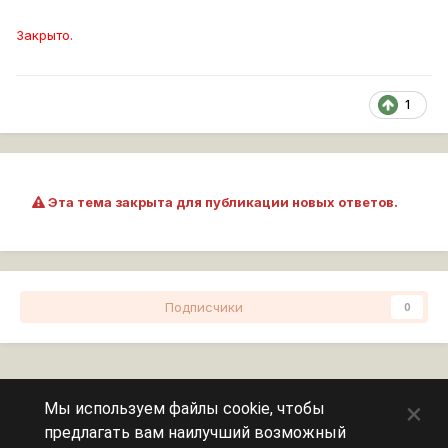
Закрыто.
1
Эта тема закрыта для публикации новых ответов.
Подписчики
0
Перейти к списку тем
×
Мы используем файлы cookie, чтобы
предлагать вам наилучший возможный
Сейчас на странице
0 пользователей