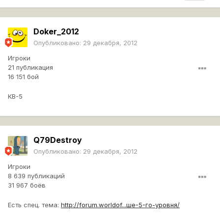
Doker_2012
Опубликовано:
29 декабря, 2012
Игроки
21 публикация
16 151 бой
КВ-5
Q79Destroy
Опубликовано:
29 декабря, 2012
Игроки
8 639 публикаций
31 967 боёв
Есть спец. тема:
http://forum.worldof...ше-5-го-уровня/