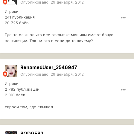
Опубликовано:
29 декабря, 2012
Игроки
241 публикация
20 725 боёв
Где-то слышал что все открытые машины имеют бонус
вентиляции. Так ли это и если да то почему?
RenamedUser_3546947
Опубликовано:
29 декабря, 2012
Игроки
2 782 публикации
2 018 боёв
спроси там, где слышал
RODGER2