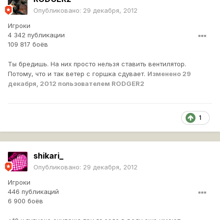
Опубликовано:
29 декабря, 2012
Игроки
4 342 публикации
109 817 боёв
Ты бредишь. На них просто нельзя ставить вентилятор.
Потому, что и так ветер с горшка сдувает.
Изменено
29
декабря, 2012
пользователем RODGER2
1
shikari_
Опубликовано:
29 декабря, 2012
Игроки
446 публикаций
6 900 боёв