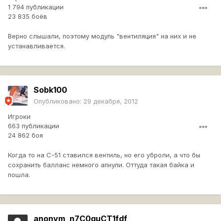
1 794 публикации
23 835 боёв
Верно слышали, поэтому модуль "вентиляция" на них и не
устанавливается.
Sobk100
Опубликовано:
29 декабря, 2012
Игроки
663 публикации
24 862 боя
Когда то на С-51 ставился вентиль, но его уброли, а что бы
сохранить балланс немного апнули. Оттуда такая байка и
пошла.
anonym_n7C0guCT1fdf