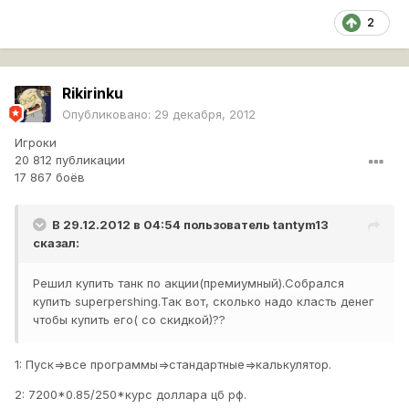
2
Rikirinku
Опубликовано:
29 декабря, 2012
Игроки
20 812 публикации
17 867 боёв
В 29.12.2012 в 04:54 пользователь
tantym13
сказал:
Решил купить танк по акции(премиумный).Собрался
купить superpershing.Так вот, сколько надо класть денег
чтобы купить его( со скидкой)??
1: Пуск=>все программы=>стандартные=>калькулятор.
2: 7200*0.85/250*курс доллара цб рф.