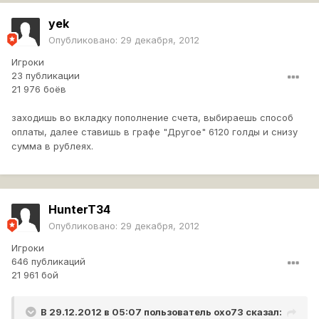
yek
Опубликовано:
29 декабря, 2012
Игроки
23 публикации
21 976 боёв
заходишь во вкладку пополнение счета, выбираешь способ
оплаты, далее ставишь в графе "Другое" 6120 голды и снизу
сумма в рублеях.
HunterT34
Опубликовано:
29 декабря, 2012
Игроки
646 публикаций
21 961 бой
В 29.12.2012 в 05:07 пользователь
oxo73
сказал: