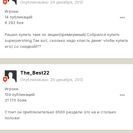
Опубликовано:
29 декабря, 2012
Игроки
14 публикаций
6 292 боя
Решил купить танк по акции(премиумный).Собрался купить
superpershing.Так вот, сколько надо класть денег чтобы купить
его( со скидкой)??
The_Best22
Опубликовано:
29 декабря, 2012
Игроки
159 публикаций
21 170 боёв
Стоит он приблизительно 6500 раздели это на и столько
положи