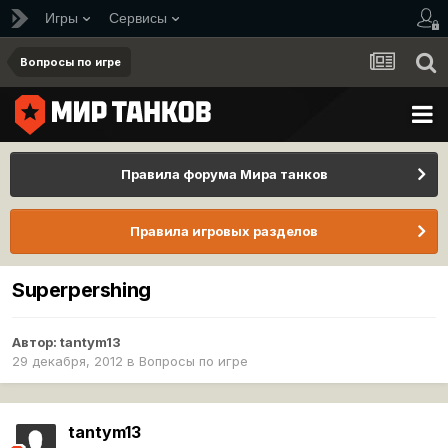
Игры
Сервисы
Вопросы по игре
Правила форума Мира танков
Правила игровых разделов
Superpershing
Автор:
tantym13
29 декабря, 2012
в
Вопросы по игре
tantym13