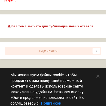
Закрыто.
Эта тема закрыта для публикации новых ответов.
Подписчики
0
Перейти к списку тем
×
Мы используем файлы cookie, чтобы
предлагать вам наилучший возможный
Сейчас на странице
0 пользователей
контент и сделать использование сайта
максимально удобным. Нажимая кнопку
Эту страницу никто не просматривает.
«Ок» и продолжая использовать сайт, Вы
соглашаетесь с
Политикой