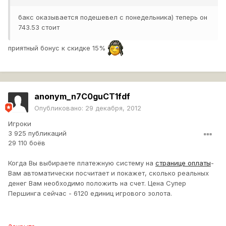
бакс оказывается подешевел с понедельника) теперь он
743.53 стоит
приятный бонус к скидке 15%
anonym_n7C0guCT1fdf
Опубликовано:
29 декабря, 2012
Игроки
3 925 публикаций
29 110 боёв
Когда Вы выбираете платежную систему на
странице оплаты
-
Вам автоматически посчитает и покажет, сколько реальных
денег Вам необходимо положить на счет. Цена Супер
Першинга сейчас - 6120 единиц игрового золота.