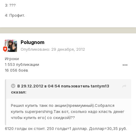
3: ???
4: Профит.
Polugnom
Опубликовано:
29 декабря, 2012
Игроки
1 553 публикации
16 056 боёв
В 29.12.2012 в 04:54 пользователь
tantym13
сказал:
Решил купить танк по акции(премиумный).Собрался
купить superpershing.Так вот, сколько надо класть денег
чтобы купить его( со скидкой)??
6120 голды он стоит. 250 голды=1 доллар. Доллар=30,35 руб.