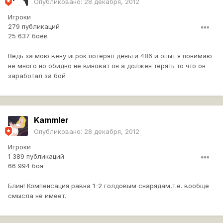
Опубликовано:
28 декабря, 2012
Игроки
279 публикаций
25 637 боёв
Ведь за мою вену игрок потерял деньги 486 и опыт я понимаю
не много но обидно не виноват он а должен терять то что он
заработал за бой
Kammler
Опубликовано:
28 декабря, 2012
Игроки
1 389 публикаций
66 994 боя
Блин! Компенсация равна 1-2 голдовым снарядам,т.е. вообще
смысла не имеет.