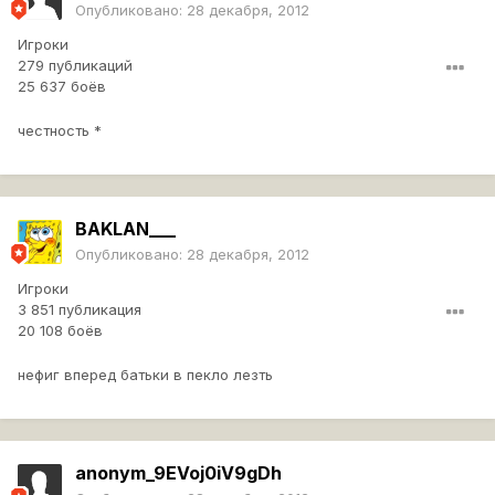
Опубликовано:
28 декабря, 2012
Игроки
279 публикаций
25 637 боёв
честность *
BAKLAN___
Опубликовано:
28 декабря, 2012
Игроки
3 851 публикация
20 108 боёв
нефиг вперед батьки в пекло лезть
anonym_9EVoj0iV9gDh