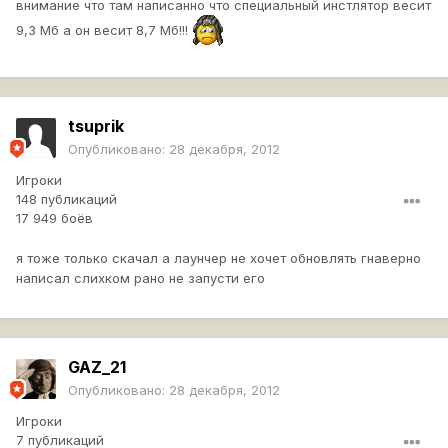
внимание что там написанно что специальный инстлятор весит
9,3 Мб а он весит 8,7 Мб!!!
tsuprik
Опубликовано:
28 декабря, 2012
Игроки
148 публикаций
17 949 боёв
я тоже только скачал а лаунчер не хочет обновлять гнаверно
написал слихком рано не запусти его
GAZ_21
Опубликовано:
28 декабря, 2012
Игроки
7 публикаций