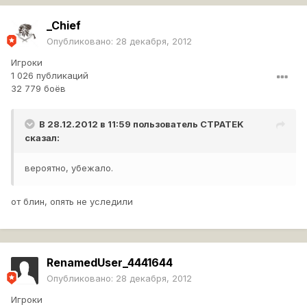
_Chief
Опубликовано:
28 декабря, 2012
Игроки
1 026 публикаций
32 779 боёв
В 28.12.2012 в 11:59 пользователь
CTPATEK
сказал:
вероятно, убежало.
от блин, опять не уследили
RenamedUser_4441644
Опубликовано:
28 декабря, 2012
Игроки