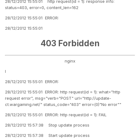
28/12/2012 15:55:01 http request(id = 1): response info:
status=403, error=0, content_len=162
28/12/2012 15:55:01 ERROR:
28/12/2012 15:55:01
403 Forbidden
nginx
I
28/12/2012 15:55:01 ERROR:
28/12/2012 15:55:01 ERROR: http request(id = 1): what="http
request error", msg="verb="POST" url="http://update-
ct.wargaming.net/" status_code="403" error=(0)"No error""
28/12/2012 15:55:01 ERROR: http request(id = 1): FAIL
28/12/2012 15:57:38 Stop update process
28/12/2012 15:57:38 Start update process