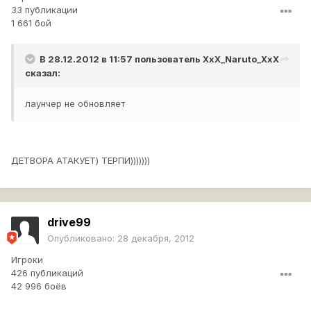
33 публикации
1 661 бой
В 28.12.2012 в 11:57 пользователь
XxX_Naruto_XxX
сказал:
лаунчер не обновляет
ДЕТВОРА АТАКУЕТ) ТЕРПИ)))))))
drive99
Опубликовано:
28 декабря, 2012
Игроки
426 публикаций
42 996 боёв