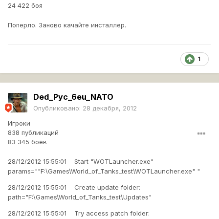
24 422 боя
Поперло. Заново качайте инсталлер.
1
Ded_Pyc_6eu_NATO
Опубликовано:
28 декабря, 2012
Игроки
838 публикаций
83 345 боёв
28/12/2012 15:55:01 Start "WOTLauncher.exe"
params=""F:\Games\World_of_Tanks_test\WOTLauncher.exe" "
28/12/2012 15:55:01 Create update folder:
path="F:\Games\World_of_Tanks_test\Updates"
28/12/2012 15:55:01 Try access patch folder: