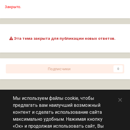
Закрыто.
Эта тема закрыта для публикации новых ответов.
Подписчики
0
Перейти к списку тем
×
Мы используем файлы cookie, чтобы
предлагать вам наилучший возможный
Сейчас на странице
0 пользователей
контент и сделать использование сайта
максимально удобным. Нажимая кнопку
Эту страницу никто не просматривает.
«Ок» и продолжая использовать сайт, Вы