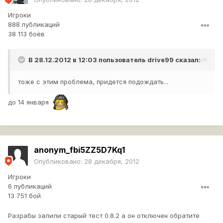
Игроки
888 публикаций
38 113 боёв
В 28.12.2012 в 12:03 пользователь
drive99
сказал:
тоже с этим проблема, придется подождать...
до 14 января
anonym_fbi5ZZ5D7Kq1
Опубликовано:
28 декабря, 2012
Игроки
6 публикаций
13 751 бой
Разрабы залили старый тест 0.8.2 а он отключен обратите