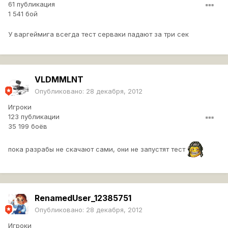
61 публикация
1 541 бой
У варгеймига всегда тест серваки падают за три сек
VLDMMLNT
Опубликовано:
28 декабря, 2012
Игроки
123 публикации
35 199 боёв
пока разрабы не скачают сами, они не запустят тест
RenamedUser_12385751
Опубликовано:
28 декабря, 2012
Игроки