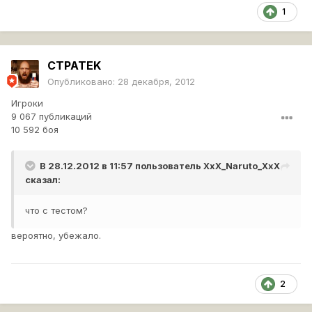
1
CTPATEK
Опубликовано:
28 декабря, 2012
Игроки
9 067 публикаций
10 592 боя
В 28.12.2012 в 11:57 пользователь
XxX_Naruto_XxX
сказал:
что с тестом?
вероятно, убежало.
2