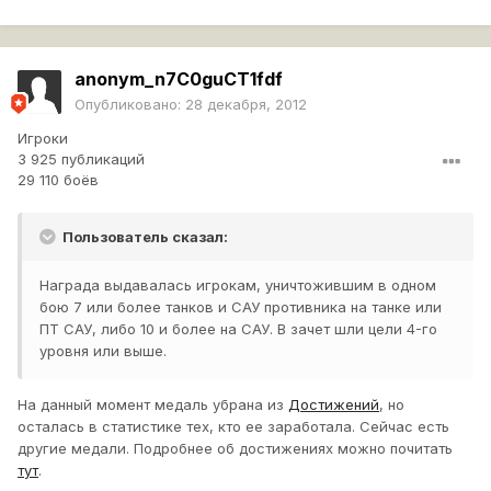
anonym_n7C0guCT1fdf
Опубликовано:
28 декабря, 2012
Игроки
3 925 публикаций
29 110 боёв
Пользователь сказал:
Награда выдавалась игрокам, уничтожившим в одном
бою 7 или более танков и САУ противника на танке или
ПТ САУ, либо 10 и более на САУ. В зачет шли цели 4-го
уровня или выше.
На данный момент медаль убрана из
Достижений
, но
осталась в статистике тех, кто ее заработала. Сейчас есть
другие медали. Подробнее об достижениях можно почитать
тут
.