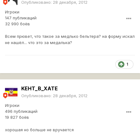
Опубликовано:
28 декабря, 2012
Игроки
147 публикаций
32 990 боёв
Всем прювет, что такое за медлько бельтера? на форму искал
не нашёл... что это за медалька?
1
KEHT_B_XATE
Опубликовано:
28 декабря, 2012
Игроки
496 публикаций
19 827 боёв
хорошая но больше не вручается