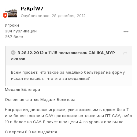
PzKpfW7
Опубликовано:
28 декабря, 2012
Игроки
384 публикации
267 боёв
В 28.12.2012 в 11:15 пользователь
CAIIIKA_MYP
сказал:
Всем прювет, что такое за медлько бельтера? на форму
искал не нашёл... что это за медалька?
Медаль Бёльтера
Основная статья: Медаль Бёльтера
Награда выдавалась игрокам, уничтожившим в одном бою 7
или более танков и САУ противника на танке или ПТ САУ, либо
10 и более на САУ. В зачет шли цели 4-го уровня или выше.
С версии 8.0 не выдаётся.