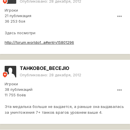
Опубликовано:
28 декабря, 2012
Игроки
21 публикация
36 253 боя
Здесь посмотри
http://forum.worldof...а#entry15801296
TAHKOBOE_BECEJlO
Опубликовано:
28 декабря, 2012
Игроки
38 публикаций
11 755 боёв
Эта медалька больше
не​
выдается, а раньше она выдавалась
за уничтожения 7+ танков врагов уровнем выше 4.