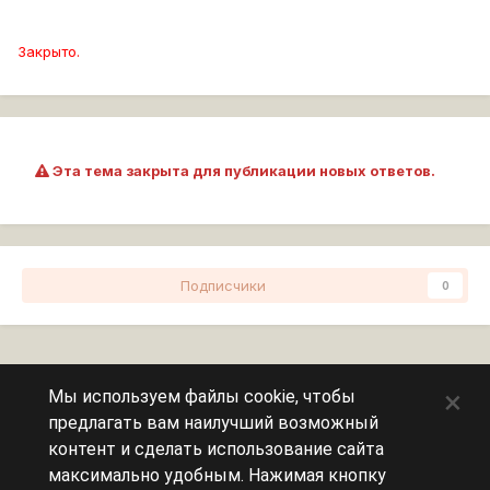
Закрыто.
Эта тема закрыта для публикации новых ответов.
Подписчики
0
Перейти к списку тем
×
Мы используем файлы cookie, чтобы
предлагать вам наилучший возможный
Сейчас на странице
0 пользователей
контент и сделать использование сайта
максимально удобным. Нажимая кнопку
Эту страницу никто не просматривает.