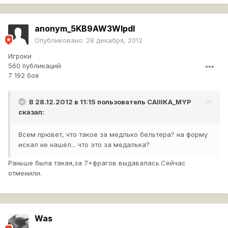
anonym_5KB9AW3WIpdI
Опубликовано:
28 декабря, 2012
Игроки
560 публикаций
7 192 боя
В 28.12.2012 в 11:15 пользователь
CAIIIKA_MYP
сказал:
Всем прювет, что такое за медлько бельтера? на форму
искал не нашёл... что это за медалька?
Раньше была такая,за 7+фрагов выдавалась.Сейчас
отменили.
Was