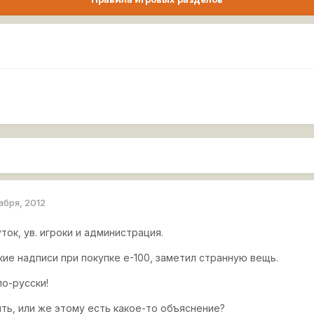
абря, 2012
ок, ув. игроки и администрация.
ие надписи при покупке е-100, заметил странную вещь.
по-русски!
ть, или же этому есть какое-то объяснение?