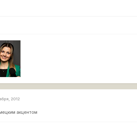
абря, 2012
емецким акцентом