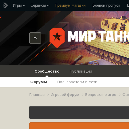
Игры
Сервисы
Премиум магазин
Боевой пропуск
Сообщество
Публикации
Форумы
Пользователи в сети
Главная
Игровой форум
Вопросы по игре
Фал