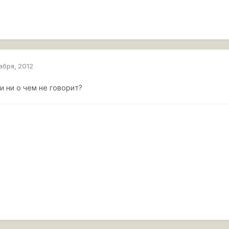
абря, 2012
и ни о чем не говорит?