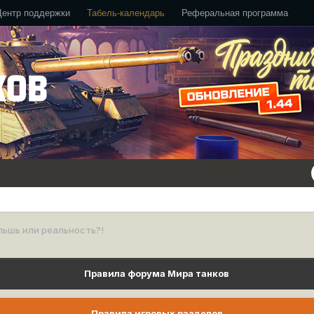
Центр поддержки
Табель-календарь
Реферальная программа
ьшь или реальность?!
Правила форума Мира танков
Правила игровых разделов