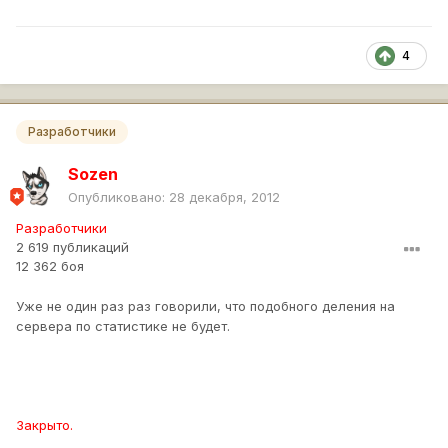
4
Разработчики
Sozen
Опубликовано:
28 декабря, 2012
Разработчики
2 619 публикаций
12 362 боя
Уже не один раз раз говорили, что подобного деления на
сервера по статистике не будет.
Закрыто.