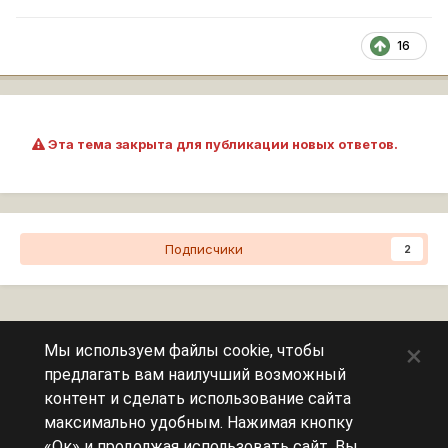
16
Эта тема закрыта для публикации новых ответов.
Подписчики
2
Перейти к списку тем
×
Мы используем файлы cookie, чтобы
предлагать вам наилучший возможный
Сейчас на странице
0 пользователей
контент и сделать использование сайта
максимально удобным. Нажимая кнопку
Эту страницу никто не просматривает.
«Ок» и продолжая использовать сайт, Вы