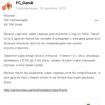
FC_Gandi
Опубликовано:
28 декабря, 2012
Игроки
109 публикаций
48 766 боёв
Можно сделать один сервер для игроков с кпд от 1000. Такое
есть в других проектах онлайн. В рандоме с каждым днем все
больше игроков просто не понимающие как нужно
играть,стрелять.
Заметил одну вещь пока в отпуске- У меня +2 с мск, играешь
примерно с12.00 до 5.00 утра, видно играют одни хорошие
игроки, и бои прям супер.
Можно было бы выделить одни сервер,хотя бы попробовать. А
для других был стимул попасть на более высокий уровень
игры.
http://armor.kiev.ua/wot/images/class1f.png