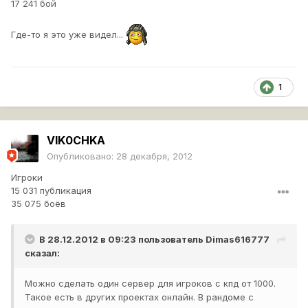
17 241 бой
Где-то я это уже видел...
1
VIK0CHKA
Опубликовано:
28 декабря, 2012
Игроки
15 031 публикация
35 075 боёв
В 28.12.2012 в 09:23 пользователь
Dimas616777
сказал:
Можно сделать один сервер для игроков с кпд от 1000.
Такое есть в других проектах онлайн. В рандоме с