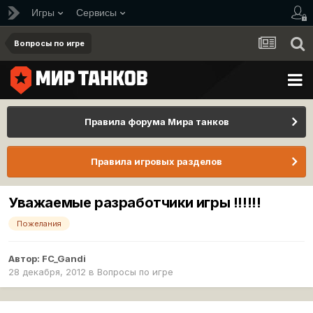
Игры
Сервисы
Вопросы по игре
Правила форума Мира танков
Правила игровых разделов
Уважаемые разработчики игры !!!!!!
Пожелания
Автор:
FC_Gandi
28 декабря, 2012
в
Вопросы по игре