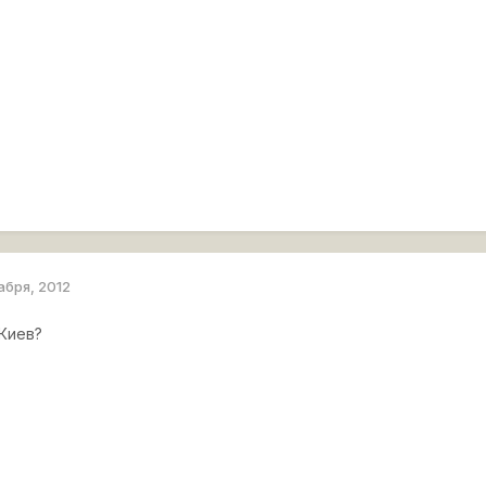
абря, 2012
 Киев?