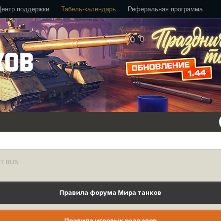
Центр поддержки
Табель-календарь
Реферальная программа
T RU5
Правила форума Мира танков
Правила игровых разделов