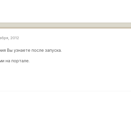
абря, 2012
ия Вы узнаете после запуска.
ми на портале.