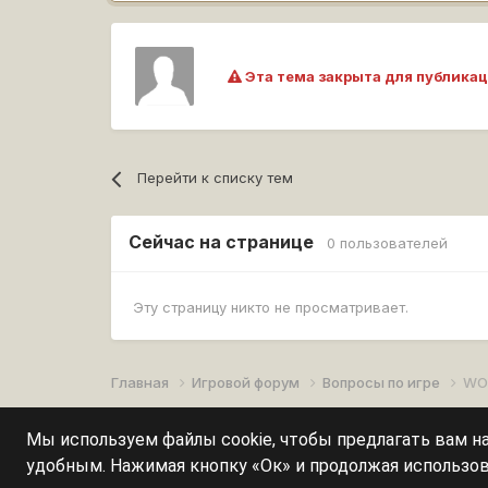
Эта тема закрыта для публикац
Перейти к списку тем
Сейчас на странице
0 пользователей
Эту страницу никто не просматривает.
Главная
Игровой форум
Вопросы по игре
WO
Мы используем файлы cookie, чтобы предлагать вам 
удобным. Нажимая кнопку «Ок» и продолжая использов