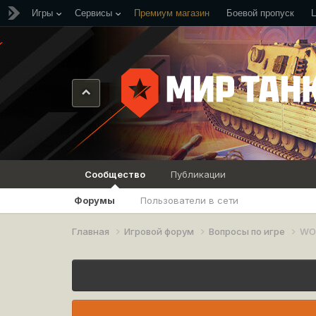
Игры
Сервисы
Премиум магазин
Боевой пропуск
Сообщество
Публикации
Форумы
Пользователи в сети
Главная
Игровой форум
Вопросы по игре
WO