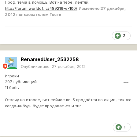
Проф. тема в помощь. Вот на тебе, лентяй:
http://forum.worldof...c/489216-е-100/
Изменено
27 декабря,
2012
пользователем Гость
2
RenamedUser_2532258
Опубликовано:
27 декабря, 2012
Игроки
207 публикаций
11 боёв
Отвечу на второе, вот сейчас кв-5 продаётся по акции, так же
когда-нибудь будет продаваться и тип.
1