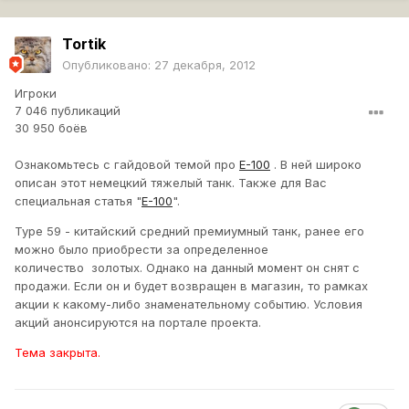
Tortik
Опубликовано:
27 декабря, 2012
Игроки
7 046 публикаций
30 950 боёв
Ознакомьтесь с гайдовой темой про
Е-100
. В ней широко
описан этот немецкий тяжелый танк. Также для Вас
специальная статья "
E-100
".
Type 59 - китайский средний премиумный танк, ранее его
можно было приобрести за определенное
количество золотых. Однако на данный момент он снят с
продажи. Если он и будет возвращен в магазин, то рамках
акции к какому-либо знаменательному событию. Условия
акций анонсируются на портале проекта.
Тема закрыта.