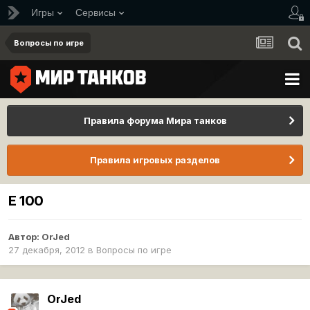
Игры
Сервисы
Вопросы по игре
Правила форума Мира танков
Правила игровых разделов
Е 100
Автор:
OrJed
27 декабря, 2012
в
Вопросы по игре
OrJed