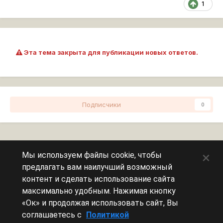
1
Эта тема закрыта для публикации новых ответов.
Подписчики
0
Перейти к списку тем
×
Мы используем файлы cookie, чтобы
предлагать вам наилучший возможный
Сейчас на странице
0 пользователей
контент и сделать использование сайта
максимально удобным. Нажимая кнопку
Эту страницу никто не просматривает.
«Ок» и продолжая использовать сайт, Вы
соглашаетесь с
Политикой