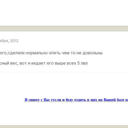
абря, 2012
ного,сделали нормально опять чем то не довольны
сный вес, вот и кидает его выше всех 5 лвл
Я сниму с Вас гусли и буду ездить в них по Вашей базе 