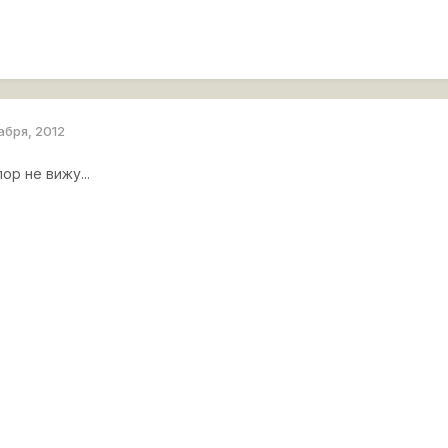
абря, 2012
ор не вижу...