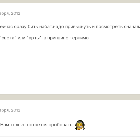
абря, 2012
ейчас сразу бить набат.надо привыкнуть и посмотреть сначала
 "света" или "арты"-в принципе терпимо
абря, 2012
 Нам только остается пробовать