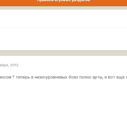
абря, 2012
ансом ? теперь в низкоуровневых боях полно арты, и вот еще 