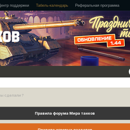
Центр поддержки
Табель-календарь
Реферальная программа
вы сделали ?
Правила форума Мира танков
Правила игровых разделов