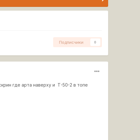
Подписчики
0
скрин где арта наверху и Т-50-2 в топе