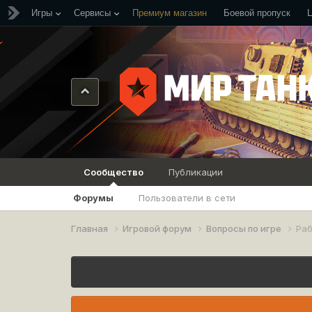
Игры
Сервисы
Премиум магазин
Боевой пропуск
Сообщество
Публикации
Форумы
Пользователи в сети
Главная
Игровой форум
Вопросы по игре
Ра