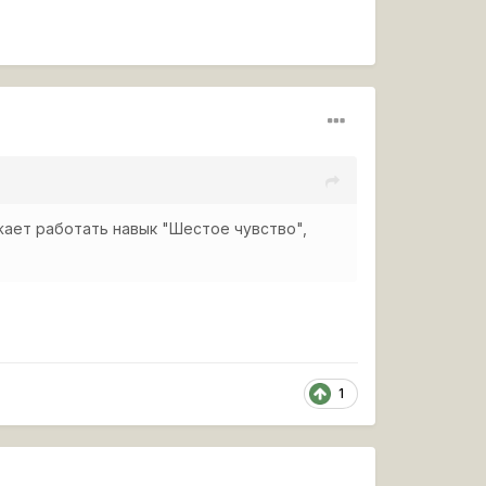
жает работать навык "Шестое чувство",
1