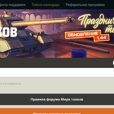
Центр поддержки
Табель-календарь
Реферальная программа
бота навыков
Правила форума Мира танков
Правила игровых разделов