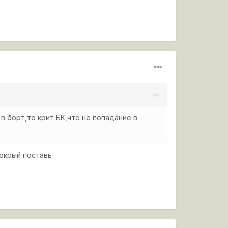
 в борт,то крит БК,что не попадание в
мокрый поставь