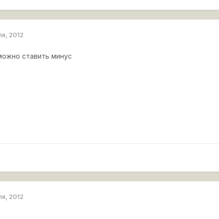
ля, 2012
" можно ставить минус
ля, 2012