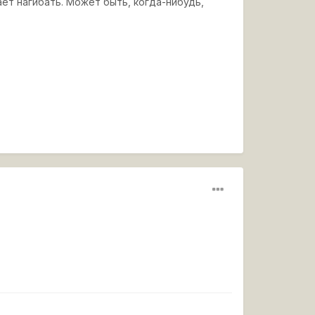
дает нагибать. Может быть, когда-нибудь,