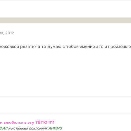
ля, 2012
 ножовкой резать? а то думаю с тобой именно это и произошл
и влюбился в эту ТЁТЮ!!!11
ЕФИЛ
и истинный поклонник
АНИМЭ