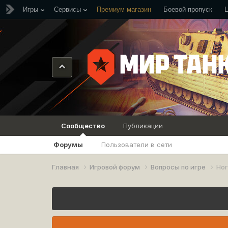
Игры
Сервисы
Премиум магазин
Боевой пропуск
Сообщество
Публикации
Форумы
Пользователи в сети
Главная
Игровой форум
Вопросы по игре
Ног