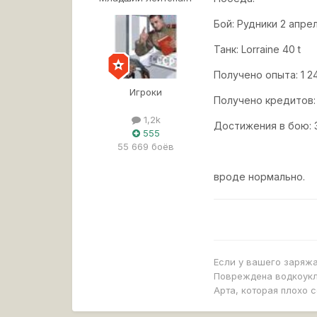
Бой: Рудники 2 апреля
Танк: Lorraine 40 t
Получено опыта: 1 2
Игроки
Получено кредитов:
1,2k
Достижения в бою: 
555
55 669 боёв
вроде нормально.
Если у вашего заряж
Повреждена водкоукла
Арта, которая плохо 