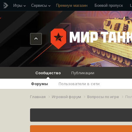
Игры
Сервисы
Премиум магазин
Боевой пропуск
Сообщество
Публикации
Форумы
Пользователи в сети
Главная
Игровой форум
Вопросы по игре
По