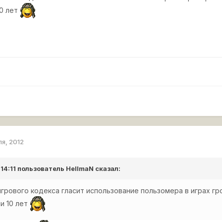
10 лет
ля, 2012
 14:11 пользователь
HellmaN
сказал:
грового кодекса гласит использование пользомера в играх г
и 10 лет