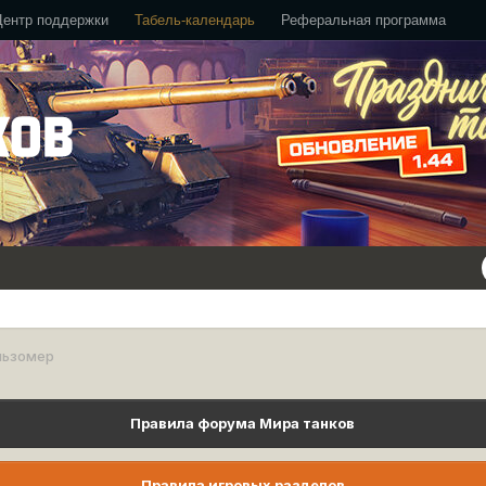
Центр поддержки
Табель-календарь
Реферальная программа
льзомер
Правила форума Мира танков
Правила игровых разделов