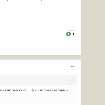
6
розит штрафом 4000$ и к исправительным