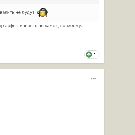
валить не будут.
ер эффективность не кажет, по-моему.
1