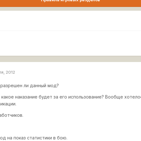
ля, 2012
 разрешен ли данный мод?
о какое наказание будет за его использование? Вообще хотел
икации.
аботчиков.
Мод на показ статистики в бою.