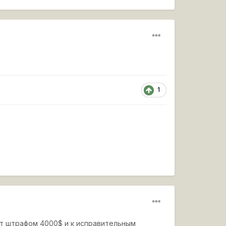
1
ит штрафом 4000$ и к исправительным