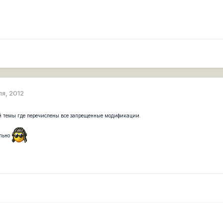
ля, 2012
ой темы где перечислены все запрещенные модификации.
ельно