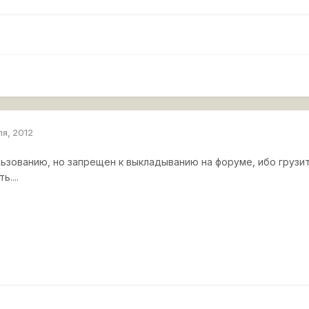
ля, 2012
ьзованию, но запрещен к выкладыванию на форуме, ибо грузит
....