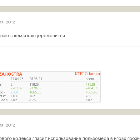
ля, 2012
знаю с кем и как церемонится
ля, 2012
ового кодекса гласит использование пользомера в играх гроз