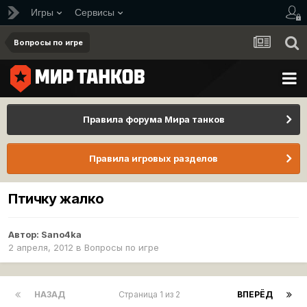
Игры
Сервисы
Вопросы по игре
Правила форума Мира танков
Правила игровых разделов
Птичку жалко
Автор:
Sano4ka
2 апреля, 2012
в
Вопросы по игре
НАЗАД
Страница 1 из 2
ВПЕРЁД