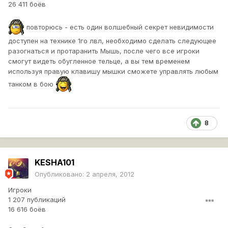
26 411 боёв
повторюсь - есть один волшебный секрет невидимости
доступен на технике 1го лвл, необходимо сделать следующее
разогнаться и протаранить Мышь, после чего все игроки
смогут видеть обугленное тельце, а вы тем временем
используя правую клавишу мышки сможете управлять любым
танком в бою
8
KESHA101
Опубликовано:
2 апреля, 2012
Игроки
1 207 публикаций
16 616 боёв