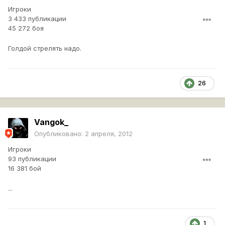
Игроки
3 433 публикации
45 272 боя
Голдой стрелять надо.
26
Vangok_
Опубликовано:
2 апреля, 2012
Игроки
93 публикации
16 381 бой
...
1