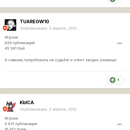
TUAREGW10
Опубликовано:
2 апреля, 2012
Игроки
629 публикаций
45 541 бой
А самому попробовать не судьба! и ответ заодно узнаешь!
1
KblCA
Опубликовано:
2 апреля, 2012
Игроки
4 631 публикация
16 413 боёв