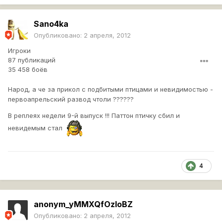
Sano4ka
Опубликовано:
2 апреля, 2012
Игроки
87 публикаций
35 458 боёв
Народ, а че за прикол с подбитыми птицами и невидимостью -
первоапрельский развод чтоли ??????
В реплеях недели 9-й выпуск !!! Паттон птичку сбил и
невидемым стал
4
anonym_yMMXQfOzloBZ
Опубликовано:
2 апреля, 2012