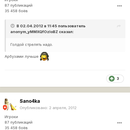
87 публикаций
35 458 боёв
В 02.04.2012 в 11:45 пользователь
anonym_yMMXQfOzloBZ
сказал:
Голдой стрелять надо.
Арбузами лучьше
3
Sano4ka
Опубликовано:
2 апреля, 2012
Игроки
87 публикаций
35 458 боёв