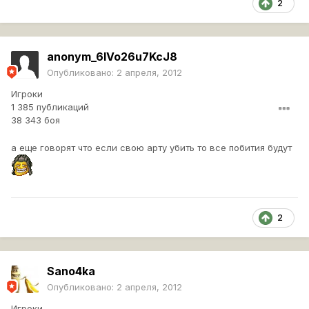
2
anonym_6IVo26u7KcJ8
Опубликовано:
2 апреля, 2012
Игроки
1 385 публикаций
38 343 боя
а еще говорят что если свою арту убить то все побития будут
2
Sano4ka
Опубликовано:
2 апреля, 2012
Игроки