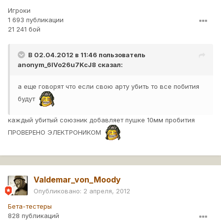
Игроки
1 693 публикации
21 241 бой
В 02.04.2012 в 11:46 пользователь
anonym_6IVo26u7KcJ8
сказал:
а еще говорят что если свою арту убить то все побития
будут
каждый убитый союзник добавляет пушке 10мм пробития
ПРОВЕРЕНО ЭЛЕКТРОНИКОМ
Valdemar_von_Moody
Опубликовано:
2 апреля, 2012
Бета-тестеры
828 публикаций