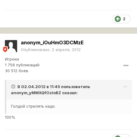
2
anonym_iOuHmO3DCMzE
Опубликовано:
2 апреля, 2012
Игроки
1 756 публикаций
30 512 боёв
В 02.04.2012 в 11:45 пользователь
anonym_yMMXQfOzloBZ
сказал:
Голдой стрелять надо.
100%