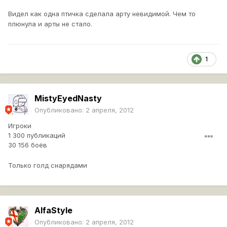
Видел как одна птичка сделала арту невидимой. Чем то
плюнула и арты не стало.
1
MistyEyedNasty
Опубликовано:
2 апреля, 2012
Игроки
1 300 публикаций
30 156 боёв
Только голд снарядами
AlfaStyle
Опубликовано:
2 апреля, 2012