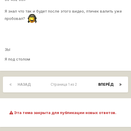
Я знал что так и будет после этого видео, птичек валить уже
пробовал?
ЗЫ
Я под столом
НАЗАД
Страница 1 из 2
ВПЕРЁД
Эта тема закрыта для публикации новых ответов.