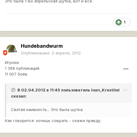
Это была 1-во апрельская шутка, вот и все.
1
Hundebandwurm
Опубликовано:
2 апреля, 2012
Игроки
1 399 публикаций
11 007 боёв
В 02.04.2012 в 11:45 пользователь
Ioan_Krestitel
сказал:
Святая наивность... Это была шутка.
Как говорится: хочешь соврать - скажи правду.