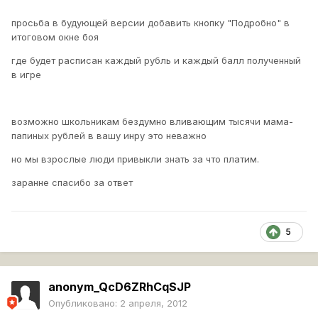
просьба в будующей версии добавить кнопку "Подробно" в
итоговом окне боя
где будет расписан каждый рубль и каждый балл полученный
в игре
возможно школьникам бездумно вливающим тысячи мама-
папиных рублей в вашу инру это неважно
но мы взрослые люди привыкли знать за что платим.
заранне спасибо за ответ
5
anonym_QcD6ZRhCqSJP
Опубликовано:
2 апреля, 2012