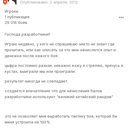
Опубликовано:
2 апреля, 2012
Игроки
1 публикация
29 016 боёв
Господа разработчики!!
Играю недавно, у кого не спрашиваю никто не знает где
прочитать, или как описать за что мне начислется опыт и
денежка после кажого боя.
цыфра постоянно разная. неважно езжу я стреляю, прячусь в
кустах, выиграли мы или проиграли.
результат никогда не совпадает.
создаётся впечатление что для начисления балов
разработчики используют "великий кетайский рандом"
это не позволяет мне выработать тактику боя, которая бы
меня устроила на 100%