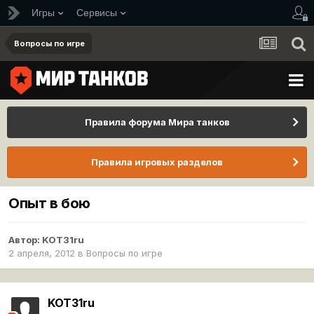
Игры
Сервисы
Вопросы по игре
Правила форума Мира танков
Правила игровых разделов
Опыт в бою
Автор:
KOT31ru
2 апреля, 2012
в
Вопросы по игре
KOT31ru