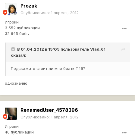
Prozak
Опубликовано:
1 апреля, 2012
Игроки
3 552 публикации
32 645 боёв
В 01.04.2012 в 15:05 пользователь
Vlad_61
сказал:
Подскажите стоит ли мне брать Т49?
однозначно
RenamedUser_4578396
Опубликовано:
1 апреля, 2012
Игроки
46 публикаций