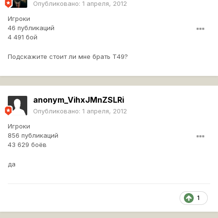
Опубликовано:
1 апреля, 2012
Игроки
46 публикаций
4 491 бой
Подскажите стоит ли мне брать Т49?
anonym_VihxJMnZSLRi
Опубликовано:
1 апреля, 2012
Игроки
856 публикаций
43 629 боёв
да
1