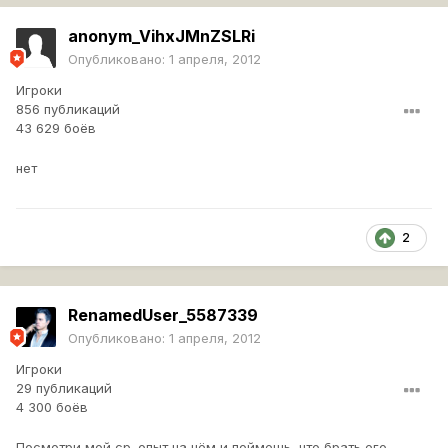
anonym_VihxJMnZSLRi
Опубликовано:
1 апреля, 2012
Игроки
856 публикаций
43 629 боёв
нет
2
RenamedUser_5587339
Опубликовано:
1 апреля, 2012
Игроки
29 публикаций
4 300 боёв
Посмотри мой ср. опыт на нём и поймешь, что брать его,