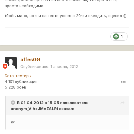
просто необходимо.
(боёв мало, но я и на тесте успел с 20-ки сьездить, оценил :))
1
affesGG
Опубликовано:
1 апреля, 2012
Бета-тестеры
4 101 публикация
5 228 боёв
В 01.04.2012 в 15:05 пользователь
anonym_VihxJMnZSLRi
сказал:
да