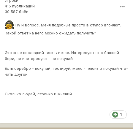
Игроки
415 публикаций
30 587 боёв
Ну и вопрос. Меня подобные просто в ступор вгоняют.
Какой ответ на него можно ожидать получить?
Это ж не последний танк в ветке. Интересуют пт с башней -
бери, не инетересуют - не покупай.
Есть серебро - покупай, тестируй; мало - плюнь и покупай что-
нить другой.
Сколько людей, столько и мнений.
1