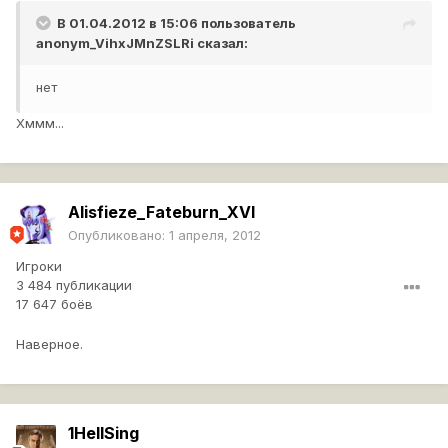
В 01.04.2012 в 15:06 пользователь
anonym_VihxJMnZSLRi
сказал:
нет
Хммм...
Alisfieze_Fateburn_XVI
Опубликовано:
1 апреля, 2012
Игроки
3 484 публикации
17 647 боёв
Наверное.
1HellSing