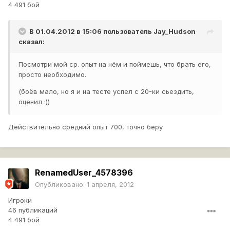
4 491 бой
В 01.04.2012 в 15:06 пользователь
Jay_Hudson
сказал:
Посмотри мой ср. опыт на нём и поймешь, что брать его,
просто необходимо.
(боёв мало, но я и на тесте успел с 20-ки сьездить,
оценил :))
Действительно средний опыт 700, точно беру
RenamedUser_4578396
Опубликовано:
1 апреля, 2012
Игроки
46 публикаций
4 491 бой