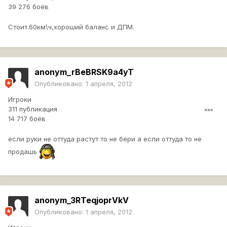
39 276 боёв
Стоит.60км\ч,хороший баланс и ДПМ.
anonym_rBeBRSK9a4yT
Опубликовано:
1 апреля, 2012
Игроки
311 публикация
14 717 боёв
если руки не оттуда растут то не бери а если оттуда то не
продашь
anonym_3RTeqjoprVkV
Опубликовано:
1 апреля, 2012