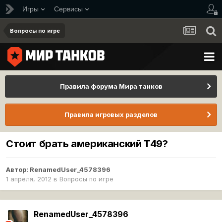
Игры
Сервисы
Вопросы по игре
Правила форума Мира танков
Правила игровых разделов
Стоит брать американский T49?
Автор:
RenamedUser_4578396
1 апреля, 2012
в
Вопросы по игре
RenamedUser_4578396