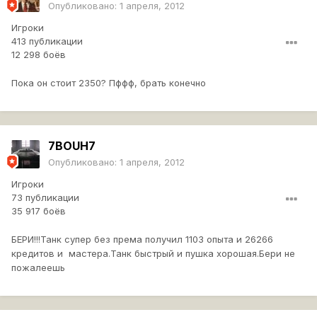
Опубликовано:
1 апреля, 2012
Игроки
413 публикации
12 298 боёв
Пока он стоит 2350? Пффф, брать конечно
7BOUH7
Опубликовано:
1 апреля, 2012
Игроки
73 публикации
35 917 боёв
БЕРИ!!!Танк супер без према получил 1103 опыта и 26266
кредитов и мастера.Танк быстрый и пушка хорошая.Бери не
пожалеешь