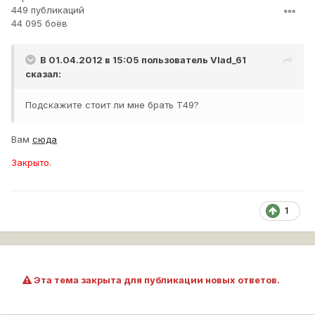
449 публикаций
44 095 боёв
В 01.04.2012 в 15:05 пользователь
Vlad_61
сказал:
Подскажите стоит ли мне брать Т49?
Вам
сюда
Закрыто.
1
Эта тема закрыта для публикации новых ответов.