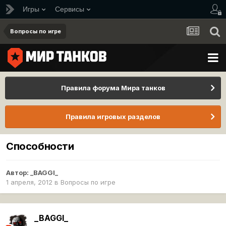
Игры
Сервисы
Вопросы по игре
Правила форума Мира танков
Правила игровых разделов
Способности
Автор:
_BAGGI_
1 апреля, 2012
в
Вопросы по игре
_BAGGI_