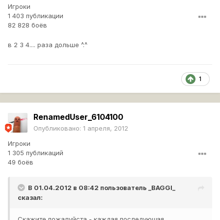
Игроки
1 403 публикации
82 828 боёв
в 2 3 4.... раза дольше ^.^
1
RenamedUser_6104100
Опубликовано:
1 апреля, 2012
Игроки
1 305 публикаций
49 боёв
В 01.04.2012 в 08:42 пользователь
_BAGGI_
сказал:
Скажите пожалуйста - каждая последующая