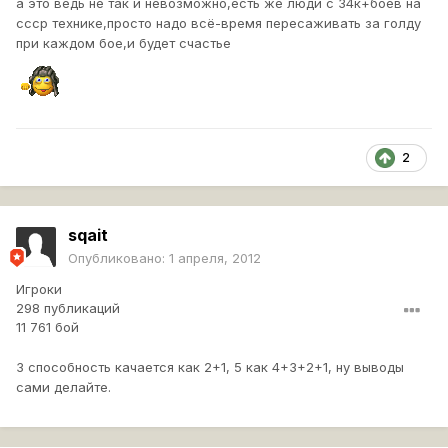
а это ведь не так и невозможно,есть же люди с 34к+боёв на
ссср технике,просто надо всё-время пересаживать за голду
при каждом бое,и будет счастье
2
sqait
Опубликовано:
1 апреля, 2012
Игроки
298 публикаций
11 761 бой
3 способность качается как 2+1, 5 как 4+3+2+1, ну выводы
сами делайте.