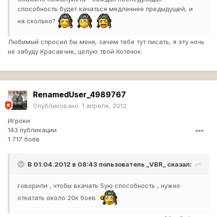
способность будет качаться медленнее предыдущей, и
на сколько?
Любимый спросил бы меня, зачем тебе тут писать, я эту ночь
не забуду Красавчик, целую твой Котёнок.
RenamedUser_4989767
Опубликовано:
1 апреля, 2012
Игроки
143 публикации
1 717 боёв
В 01.04.2012 в 08:43 пользователь
_VBR_
сказал:
говорили , чтобы вкачать 5ую способность , нужно
откатать около 20к боев