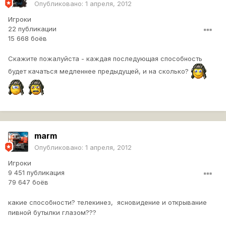
Опубликовано:
1 апреля, 2012
Игроки
22 публикации
15 668 боёв
Скажите пожалуйста - каждая последующая способность
будет качаться медленнее предыдущей, и на сколько?
marm
Опубликовано:
1 апреля, 2012
Игроки
9 451 публикация
79 647 боёв
какие способности? телекинез, ясновидение и открывание
пивной бутылки глазом???