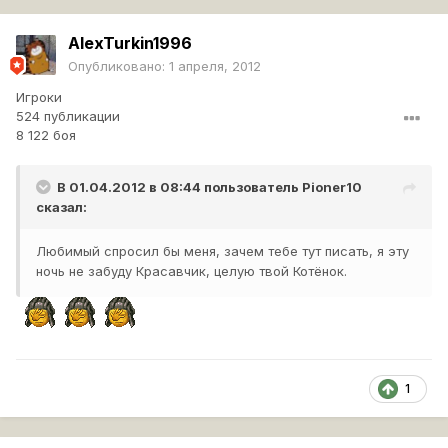
AlexTurkin1996
Опубликовано:
1 апреля, 2012
Игроки
524 публикации
8 122 боя
В 01.04.2012 в 08:44 пользователь
Pioner10
сказал:
Любимый спросил бы меня, зачем тебе тут писать, я эту
ночь не забуду Красавчик, целую твой Котёнок.
1