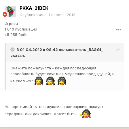
PKKA_21BEK
Опубликовано:
1 апреля, 2012
Игроки
1 640 публикаций
45 055 боёв
В 01.04.2012 в 08:42 пользователь
_BAGGI_
сказал:
Скажите пожалуйста - каждая последующая
способность будет качаться медленнее предыдущей, и
на сколько?
Не переживай ты так,внукам по завещанию аккаунт
передашь-они докачают...может быть...