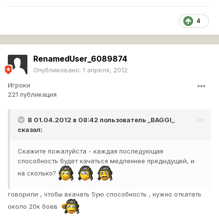
4
RenamedUser_6089874
Опубликовано:
1 апреля, 2012
Игроки
221 публикация
В 01.04.2012 в 08:42 пользователь
_BAGGI_
сказал:
Скажите пожалуйста - каждая последующая
способность будет качаться медленнее предыдущей, и
на сколько?
говорили , чтобы вкачать 5ую способность , нужно откатать
около 20к боев