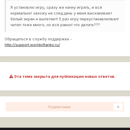
Я установлю игру, сразу же начну играть, и всё
нормально! захожу на след.день у меня выскакивает
белый экран и вылетает! 5 раз игру переустанавлилвал!
читал тоже много, но всё равно! что делать???
Обращаться в службу поддержки -
http://support.worldoftanks.ru/
Эта тема закрыта для публикации новых ответов.
Подписчики
0