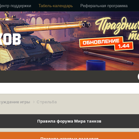
Центр поддержки
Табель-календарь
Реферальная программа
суждение игры
Стрельба
Правила форума Мира танков
Правила игровых разделов