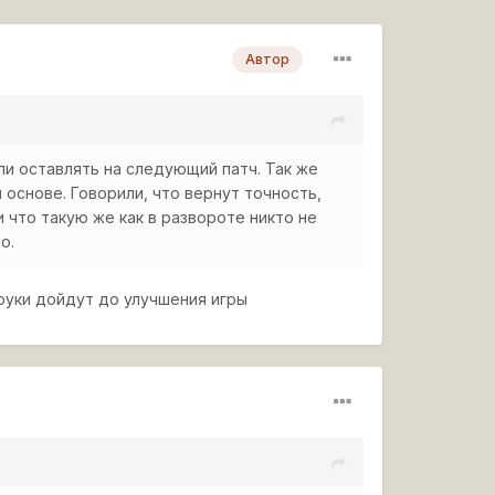
Автор
али оставлять на следующий патч. Так же
 основе. Говорили, что вернут точность,
и что такую же как в развороте никто не
о.
х руки дойдут до улучшения игры