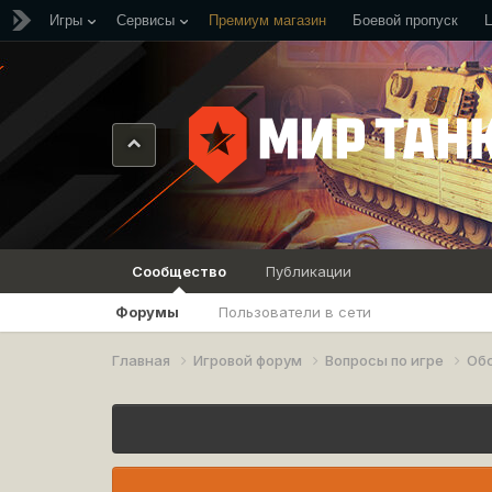
Игры
Сервисы
Премиум магазин
Боевой пропуск
Сообщество
Публикации
Форумы
Пользователи в сети
Главная
Игровой форум
Вопросы по игре
Об