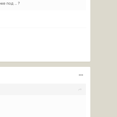
е под ... ?