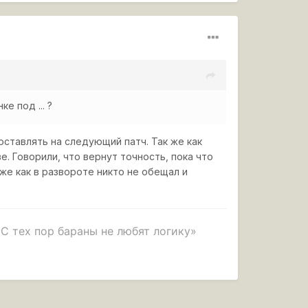
е под ... ?
 оставлять на следующий патч. Так же как
. Говорили, что вернут точность, пока что
же как в развороте никто не обещал и
 С тех пор бараны не любят логику»