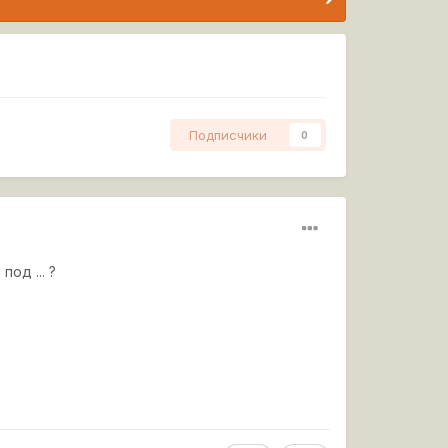
Подписчики
0
под ... ?