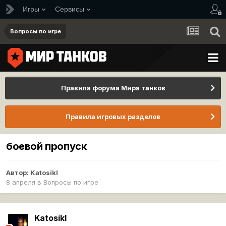
Игры
Сервисы
Вопросы по игре
Правила форума Мира танков
Правила игровых разделов
боевой пропуск
Автор:
Katosikl
8 апреля
в
Вопросы по игре
Katosikl