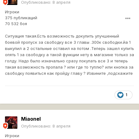
Опубликовано:
8 апреля
Игроки
375 публикаций
70 532 боя
Ситуация такая.Есть возможность докупить улучшенный
боевой пропуск за свободку все 3 главы .300к свободки.йа 1
выкупил а 2 остальные оставил на потом .Теперь зашел купить
опять 1 за свободку а такой функции нету в магазине только за
голду. Надо было изначально сразу покупать все 3 и теперь
такая возможность пропала ? или где то туплю? или кнопка за
свободку появиться как пройду главу ? Извините ,подскажите
1
Miaonel
Опубликовано:
8 апреля
Игроки