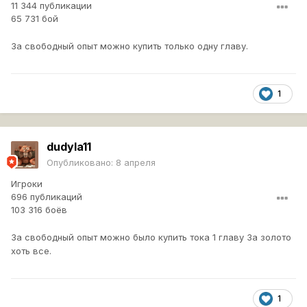
11 344 публикации
65 731 бой
За свободный опыт можно купить только одну главу.
1
dudyla11
Опубликовано:
8 апреля
Игроки
696 публикаций
103 316 боёв
За свободный опыт можно было купить тока 1 главу За золото
хоть все.
1