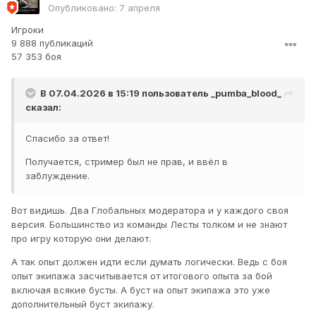
Опубликовано:
7 апреля
Игроки
9 888 публикаций
57 353 боя
В 07.04.2026 в 15:19 пользователь
_pumba_blood_
сказал:
Спасибо за ответ!
Получается, стример был не прав, и ввёл в
заблуждение.
Вот видишь. Два Глобальных модератора и у каждого своя
версия. Большинство из команды Лесты толком и не знают
про игру которую они делают.
А так опыт должен идти если думать логически. Ведь с боя
опыт экипажа засчитывается от итогового опыта за бой
включая всякие бусты. А буст на опыт экипажа это уже
дополнительный буст экипажу.