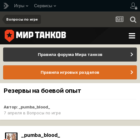
Игры
Сервисы
Вопросы по игре
Правила форума Мира танков
Правила игровых разделов
Резервы на боевой опыт
Автор:
_pumba_blood_
7 апреля
в
Вопросы по игре
_pumba_blood_