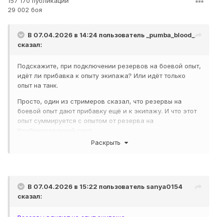
157 170 публикаций
29 002 боя
В 07.04.2026 в 14:24 пользователь
_pumba_blood_
сказал:
Подскажите, при подключении резервов на боевой опыт,
идёт ли прибавка к опыту экипажа? Или идёт только
опыт на танк.
Просто, один из стримеров сказал, что резервы на
боевой опыт дают прибавку ещё и к экипажу. И что этот
опыт суммируется с опытом от резерва на
Комбинированный опыт.
Раскрыть
В 07.04.2026 в 15:22 пользователь
sanya0154
сказал: