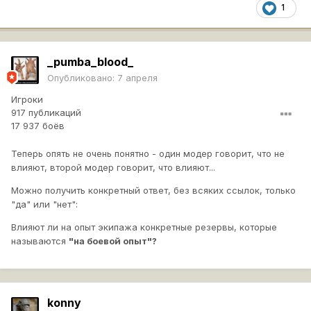
1
_pumba_blood_
Опубликовано:
7 апреля
Игроки
917 публикаций
17 937 боёв
Теперь опять не очень понятно - один модер говорит, что не
влияют, второй модер говорит, что влияют...
Можно получить конкретный ответ, без всяких ссылок, только
"да" или "нет":
Влияют ли на опыт экипажа конкретные резервы, которые
называются
"на боевой опыт"?
konny