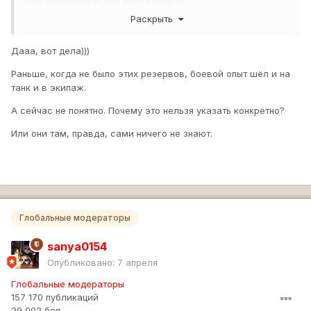
уже дополнительный буст экипажу.
Раскрыть
Дааа, вот дела)))
Раньше, когда не было этих резервов, боевой опыт шёл и на
танк и в экипаж.
А сейчас не понятно. Почему это нельзя указать конкретно?
Или они там, правда, сами ничего не знают.
Глобальные модераторы
sanya0154
Опубликовано:
7 апреля
Глобальные модераторы
157 170 публикаций
29 002 боя