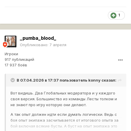
1
_pumba_blood_
Опубликовано:
7 апреля
Игроки
917 публикаций
17 937 боёв
В 07.04.2026 в 17:37 пользователь
konny
сказал:
Вот видишь. Два Глобальных модератора и у каждого
своя версия. Большинство из команды Лесты толком и
не знают про игру которую они делают.
А так опыт должен идти если думать логически. Ведь с
боя опыт экипажа засчитывается от итогового опыта за
бой включая всякие бусты. А буст на опыт экипажа это