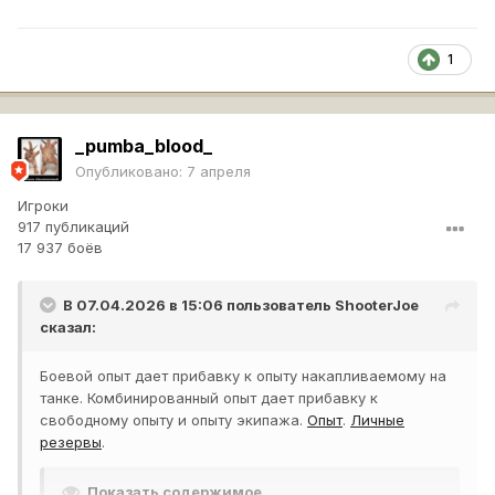
1
_pumba_blood_
Опубликовано:
7 апреля
Игроки
917 публикаций
17 937 боёв
В 07.04.2026 в 15:06 пользователь
ShooterJoe
сказал:
Боевой опыт дает прибавку к опыту накапливаемому на
танке. Комбинированный опыт дает прибавку к
свободному опыту и опыту экипажа.
Опыт
.
Личные
резервы
.
Показать содержимое