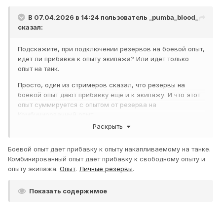
В 07.04.2026 в 14:24 пользователь
_pumba_blood_
сказал:
Подскажите, при подключении резервов на боевой опыт,
идёт ли прибавка к опыту экипажа? Или идёт только
опыт на танк.
Просто, один из стримеров сказал, что резервы на
боевой опыт дают прибавку ещё и к экипажу. И что этот
опыт суммируется с опытом от резерва на
Комбинированный опыт.
Раскрыть
Боевой опыт дает прибавку к опыту накапливаемому на танке.
Комбинированный опыт дает прибавку к свободному опыту и
опыту экипажа.
Опыт
.
Личные резервы
.
Показать содержимое