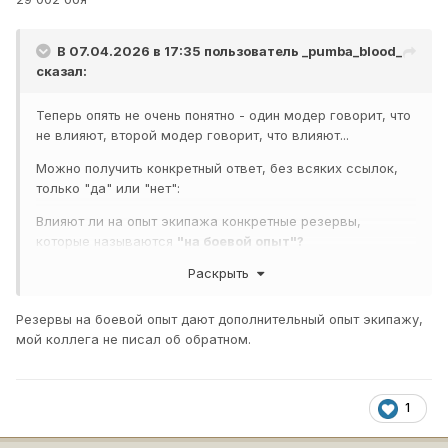
В 07.04.2026 в 17:35 пользователь
_pumba_blood_
сказал:
Теперь опять не очень понятно - один модер говорит, что
не влияют, второй модер говорит, что влияют...
Можно получить конкретный ответ, без всяких ссылок,
только "да" или "нет":
Влияют ли на опыт экипажа конкретные резервы,
которые называются
"на боевой опыт"?
Раскрыть
Резервы на боевой опыт дают дополнительный опыт экипажу,
мой коллега не писал об обратном.
1