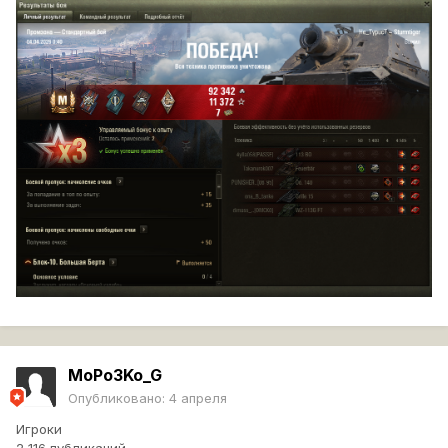
MoPo3Ko_G
Опубликовано:
4 апреля
Игроки