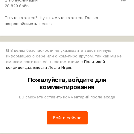
2 116 публикаций
28 820 боёв
Ты что то хотел? Ну ты же что то хотел. Только
попрошайничать нельзя.
В целях безопасности не указывайте здесь личную
информацию о себе или о ком-либо другом, так как мы не
сможем защитить её в соответствии с
Политикой
конфиденциальности Леста Игры
.
Пожалуйста, войдите для
комментирования
Вы сможете оставить комментарий после входа
Войти сейчас