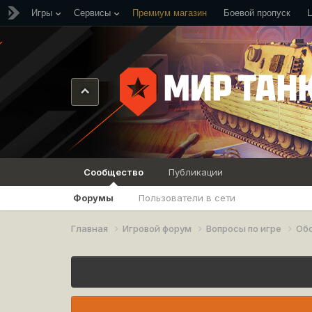
Игры
Сервисы
Премиум магазин
Боевой пропуск
Сообщество
Публикации
Форумы
Пользователи в сети
Главная
Игровой форум
Вопросы по игре
Об