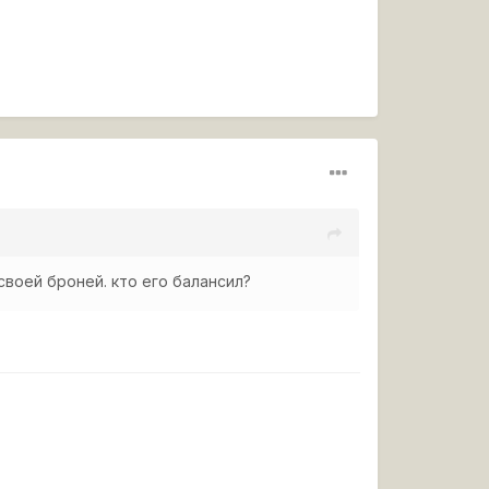
своей броней. кто его балансил?