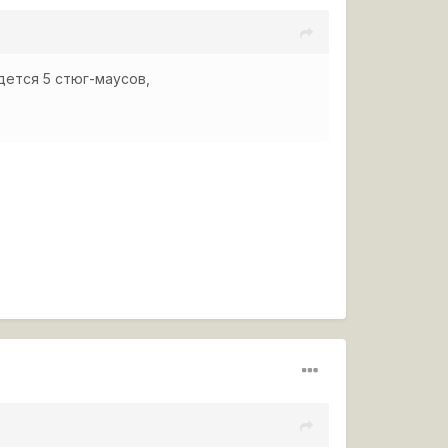
идется 5 стюг-маусов,