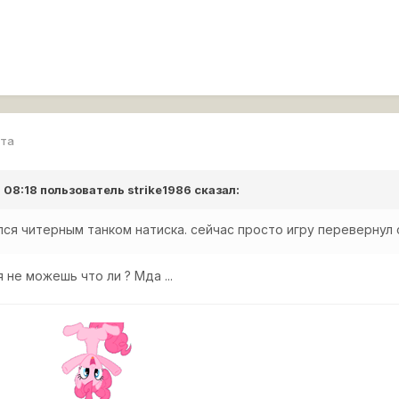
рта
в 08:18 пользователь
strike1986
сказал:
тался читерным танком натиска. сейчас просто игру перевернул 
 не можешь что ли ? Мда ...