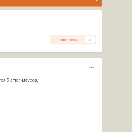
Подписчики
0
тся 5 стюг-маусов,