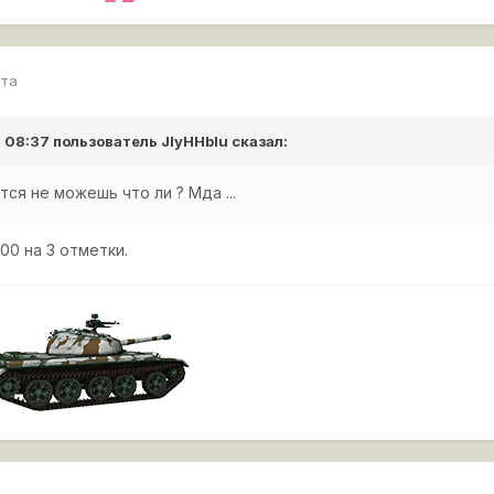
рта
в 08:37 пользователь
JIyHHblu
сказал:
тся не можешь что ли ? Мда ...
00 на 3 отметки.