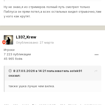
Ну не знаю,я из стримеров полный путь смотрел только
Паблуса он прям потел,а всех остальных видел отрывочно,там
у кого как крутят.
L337_Krew
Опубликовано:
27 марта
Игроки
7 223 публикации
45 965 боёв
В 27.03.2026 в 14:21 пользователь
astek91
сказал:
также ушка лучше чем вилка.