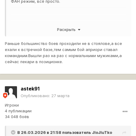
ФАН режим, всё просто.
Раскрыть
Раньше большинство боев проходили не в стоялове,а все
ехали к встречной базе,тем самым бой априори ставал
командным.Вышли раз на раз с нормальными мужиками,а
сейчас пекари в позиционке.
astek91
Опубликовано:
27 марта
Игроки
4 публикации
34 048 боёв
В 26.03.2026 в 21:58 пользователь
JloJluTko