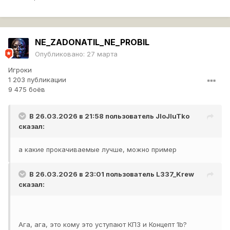
NE_ZADONATIL_NE_PROBIL
Опубликовано:
27 марта
Игроки
1 203 публикации
9 475 боёв
В 26.03.2026 в 21:58 пользователь
JloJluTko
сказал:
а какие прокачиваемые лучше, можно пример
В 26.03.2026 в 23:01 пользователь
L337_Krew
сказал:
Ага, ага, это кому это уступают КПЗ и Концепт 1b?