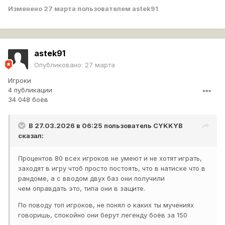
Изменено
27 марта
пользователем astek91
astek91
Опубликовано:
27 марта
Игроки
4 публикации
34 048 боёв
В 27.03.2026 в 06:25 пользователь
CYKKYB
сказал:
Процентов 80 всех игроков не умеют и не хотят играть,
заходят в игру чтоб просто постоять, что в натиске что в
рандоме, а с вводом двух баз они получили
чем оправдать это, типа они в защите.
По поводу топ игроков, не понял о каких ты мучениях
говоришь, спокойно они берут легенду боёв за 150