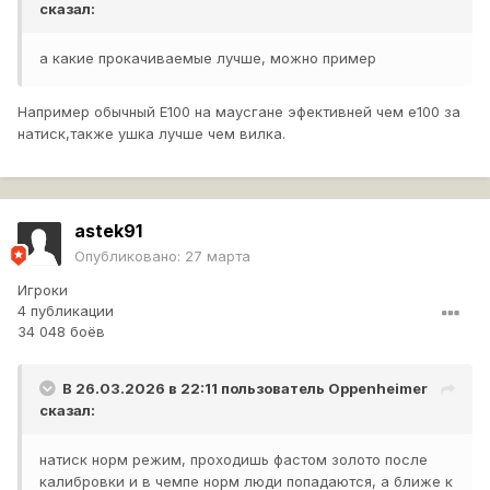
сказал:
а какие прокачиваемые лучше, можно пример
Например обычный Е100 на маусгане эфективней чем е100 за
натиск,также ушка лучше чем вилка.
astek91
Опубликовано:
27 марта
Игроки
4 публикации
34 048 боёв
В 26.03.2026 в 22:11 пользователь
Oppenheimer
сказал:
натиск норм режим, проходишь фастом золото после
калибровки и в чемпе норм люди попадаются, а ближе к