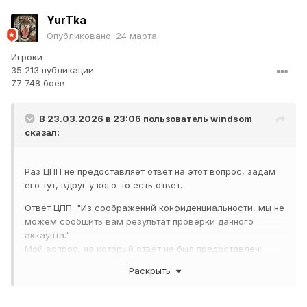
YurTka
Опубликовано:
24 марта
Игроки
35 213 публикации
77 748 боёв
В 23.03.2026 в 23:06 пользователь
windsom
сказал:
Раз ЦПП не предоставляет ответ на этот вопрос, задам
его тут, вдруг у кого-то есть ответ.
Ответ ЦПП: "Из соображений конфиденциальности, мы не
можем сообщить вам результат проверки данного
аккаунта."
Мой вопрос, на который ответ не был предоставлен:
"Предоставьте, пожалуйста, официальные документы от
Раскрыть
компании Леста, которые подтвердят названные
"соображения конфиденциальности""