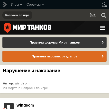
Игры
Сервисы
Вопросы по игре
Правила форума Мира танков
Правила игровых разделов
Нарушение и наказание
Автор:
windsom
23 марта
в
Вопросы по игре
windsom