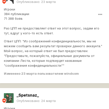
Опубликовано:
23 марта
Игроки
384 публикации
71 388 боёв
Раз ЦПП не предоставляет ответ на этот вопрос, задам его
тут, вдруг у кого-то есть ответ.
Ответ ЦПП: "Из соображений конфиденциальности, мы не
можем сообщить вам результат проверки данного аккаунта."
Мой вопрос, на который ответ не был предоставлен:
"Предоставьте, пожалуйста, официальные документы от
компании Леста, которые подтвердят названные
"соображения конфиденциальности""
Изменено
23 марта
пользователем windsom
_Spetsnaz_
Опубликовано:
24 марта
Игроки