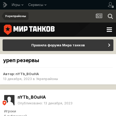
Игры
Сервисы
Укрепрайоны
Правила форума Мира танков
уреп резервы
Автор:
nYTb_BOuHA
13 декабря, 2023
в
Укрепрайоны
nYTb_BOuHA
Опубликовано:
13 декабря, 2023
Игроки