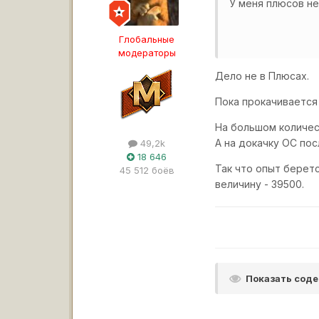
У меня плюсов не
Глобальные
модераторы
Дело не в Плюсах.
Пока прокачивается
На большом количес
А на докачку ОС по
49,2k
18 646
Так что опыт берет
45 512 боёв
величину - 39500.
Показать сод