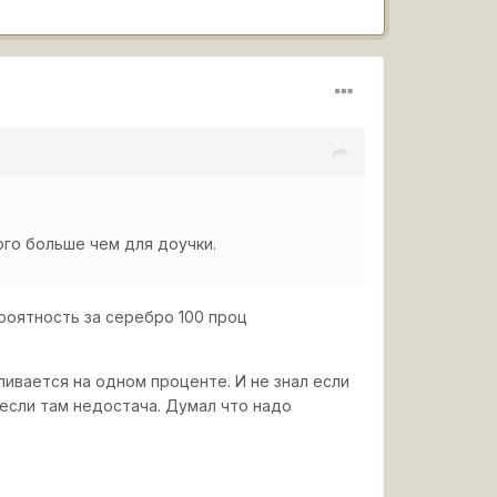
ого больше чем для доучки.
ероятность за серебро 100 проц
ливается на одном проценте. И не знал если
если там недостача. Думал что надо