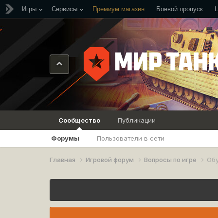
Игры
Сервисы
Премиум магазин
Боевой пропуск
Сообщество
Публикации
Форумы
Пользователи в сети
Главная
Игровой форум
Вопросы по игре
Об