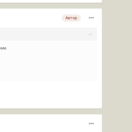
Автор
нии.