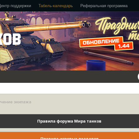
Центр поддержки
Табель-календарь
Реферальная программа
учение экипажа
Правила форума Мира танков
Правила игровых разделов