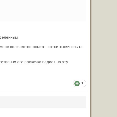
еделенным.
мное количество опыта - сотни тысяч опыта.
ственно его прокачка падает на эту
1